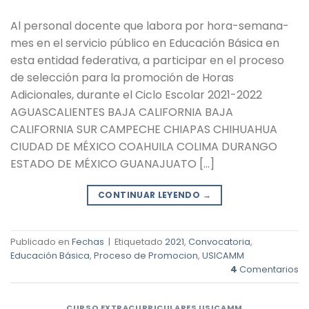
Al personal docente que labora por hora-semana-
mes en el servicio público en Educación Básica en
esta entidad federativa, a participar en el proceso
de selección para la promoción de Horas
Adicionales, durante el Ciclo Escolar 2021-2022
AGUASCALIENTES BAJA CALIFORNIA BAJA
CALIFORNIA SUR CAMPECHE CHIAPAS CHIHUAHUA
CIUDAD DE MÉXICO COAHUILA COLIMA DURANGO
ESTADO DE MÉXICO GUANAJUATO […]
CONTINUAR LEYENDO
→
Publicado en
Fechas
|
Etiquetado
2021
,
Convocatoria
,
Educación Básica
,
Proceso de Promocion
,
USICAMM
4
Comentarios
CURSO EXTRACURRICULARES USICAMM