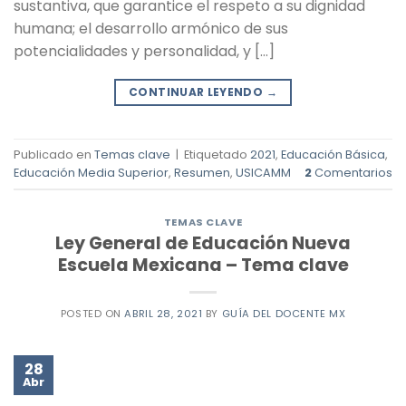
sustantiva, que garantice el respeto a su dignidad
humana; el desarrollo armónico de sus
potencialidades y personalidad, y […]
CONTINUAR LEYENDO
→
Publicado en
Temas clave
|
Etiquetado
2021
,
Educación Básica
,
Educación Media Superior
,
Resumen
,
USICAMM
2
Comentarios
TEMAS CLAVE
Ley General de Educación Nueva
Escuela Mexicana – Tema clave
POSTED ON
ABRIL 28, 2021
BY
GUÍA DEL DOCENTE MX
28
Abr