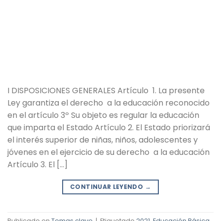
I DISPOSICIONES GENERALES Artículo 1. La presente
Ley garantiza el derecho a la educación reconocido
en el artículo 3º Su objeto es regular la educación
que imparta el Estado Artículo 2. El Estado priorizará
el interés superior de niñas, niños, adolescentes y
jóvenes en el ejercicio de su derecho a la educación
Artículo 3. El […]
CONTINUAR LEYENDO
→
Publicado en
Temas clave
|
Etiquetado
2021
,
Educación Básica
,