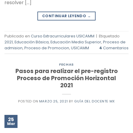
resolver […]
CONTINUAR LEYENDO
→
Publicado en
Curso Extracurriculares USICAMM
|
Etiquetado
2021
,
Educación Básica
,
Educación Media Superior
,
Proceso de
admision
,
Proceso de Promocion
,
USICAMM
4
Comentarios
FECHAS
Pasos para realizar el pre-registro
Proceso de Promoción Horizontal
2021
POSTED ON
MARZO 25, 2021
BY
GUÍA DEL DOCENTE MX
25
Mar