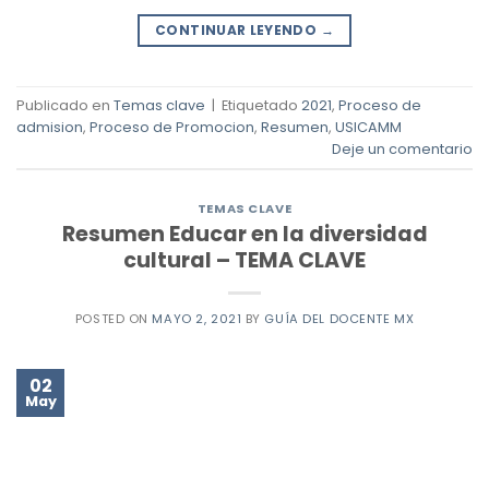
CONTINUAR LEYENDO
→
Publicado en
Temas clave
|
Etiquetado
2021
,
Proceso de
admision
,
Proceso de Promocion
,
Resumen
,
USICAMM
Deje un comentario
TEMAS CLAVE
Resumen Educar en la diversidad
cultural – TEMA CLAVE
POSTED ON
MAYO 2, 2021
BY
GUÍA DEL DOCENTE MX
02
May