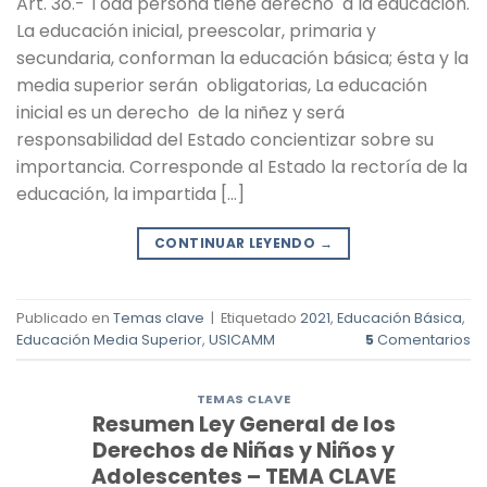
Art. 3o.- Toda persona tiene derecho a la educación.
La educación inicial, preescolar, primaria y
secundaria, conforman la educación básica; ésta y la
media superior serán obligatorias, La educación
inicial es un derecho de la niñez y será
responsabilidad del Estado concientizar sobre su
importancia. Corresponde al Estado la rectoría de la
educación, la impartida […]
CONTINUAR LEYENDO
→
Publicado en
Temas clave
|
Etiquetado
2021
,
Educación Básica
,
Educación Media Superior
,
USICAMM
5
Comentarios
TEMAS CLAVE
Resumen Ley General de los
Derechos de Niñas y Niños y
Adolescentes – TEMA CLAVE