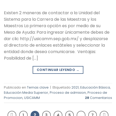
Existen 2 maneras de contactar a la Unidad del
Sistema para la Carrera de las Maestras y los
Maestros La primera opción es por medio de su
Mesa de Ayuda: Para ingresar únicamente debes de
dar clic http://usicamm.sep.gob.mx/ y desplazarse
al directorio de enlaces estáteles y seleccionar la
entidad donde desea comunicarse. Ventajas:
Posibilidad de […]
CONTINUAR LEYENDO
→
Publicado en
Temas clave
|
Etiquetado
2021
,
Educación Básica
,
Educación Media Superior
,
Proceso de admision
,
Proceso de
Promocion
,
USICAMM
28
Comentarios
1
2
3
4
5
…
7