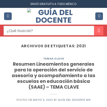
Saltar
ENVIÓ GRATUITO A TODO MÉXICO
al
contenido
Buscar
por:
ARCHIVOS DE ETIQUETAS:
2021
TEMAS CLAVE
Resumen Lineamientos generales
para la operación del servicio de
asesoría y acompañamiento a las
escuelas en educación básica
(SAAE) – TEMA CLAVE
POSTED ON
MAYO 3, 2021
BY
GUÍA DEL DOCENTE MX