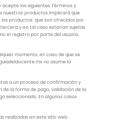
 y acepte los siguientes Términos y
de nuestros productos implicará que
 los productos que son ofrecidos por
ercera y en tal caso estarían sujetas
o el registro por parte del usuario,
ualquier momento, en caso de que se
/guiadeldocente.mx
no asume la
etas a un proceso de confirmación y
ión de la forma de pago, validación de la
ago seleccionado. En algunos casos
s realizadas en este sitio web.