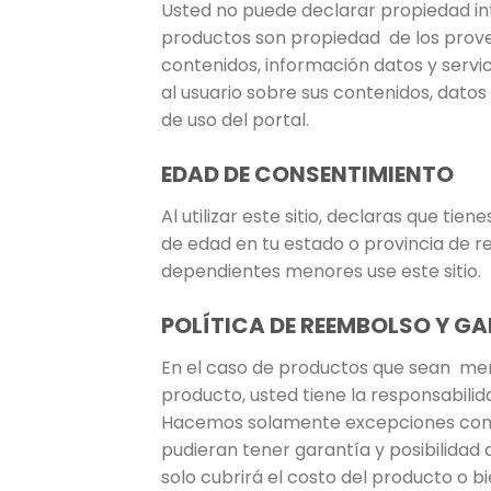
Usted no puede declarar propiedad int
productos son propiedad de los provee
contenidos, información datos y servic
al usuario sobre sus contenidos, datos
de uso del portal.
EDAD DE CONSENTIMIENTO
Al utilizar este sitio, declaras que ti
de edad en tu estado o provincia de r
dependientes menores use este sitio.
POLÍTICA DE REEMBOLSO Y G
En el caso de productos que sean mer
producto, usted tiene la responsabil
Hacemos solamente excepciones con es
pudieran tener garantía y posibilidad
solo cubrirá el costo del producto o 