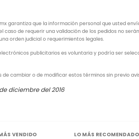
.mx
garantiza que la información personal que usted enví
el caso de requerir una validación de los pedidos no será
na orden judicial o requerimientos legales.
electrónicos publicitarios es voluntaria y podría ser sel
 de cambiar o de modificar estos términos sin previo avi
 de diciembre del 2016
 MÁS VENDIDO
LO MÁS RECOMENDAD