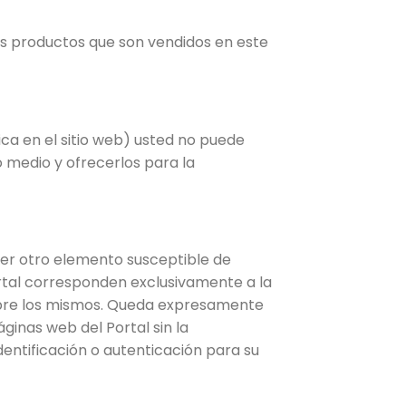
los productos que son vendidos en este
ica en el sitio web) usted no puede
o medio y ofrecerlos para la
ier otro elemento susceptible de
portal corresponden exclusivamente a la
obre los mismos. Queda expresamente
ginas web del Portal sin la
entificación o autenticación para su