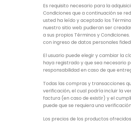
Es requisito necesario para la adquisic
Condiciones que a continuación se red
usted ha leído y aceptado los Términ
nuestro sitio web pudieran ser creada
a sus propios Términos y Condiciones. 
con ingreso de datos personales fided
El usuario puede elegir y cambiar la 
haya registrado y que sea necesario 
responsabilidad en caso de que entreg
Todas las compras y transacciones que
verificación, el cual podría incluir la 
factura (en caso de existir) y el cum
puede que se requiera una verificació
Los precios de los productos ofrecidos