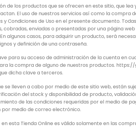
ión de los productos que se ofrecen en este sitio, que lea
actan. El uso de nuestros servicios así como la compra 
os y Condiciones de Uso en el presente documento. Todas
s, cobradas, enviadas o presentadas por una página web t
En algunos casos, para adquirir un producto, será necesari
ignos y definición de una contraseña.
clave para su acceso de administración de la cuenta en c
para la compra de alguno de nuestros productos.
https:/
ue dicha clave a terceros.
 se lleven a cabo por medio de este sitio web, están suj
verificación del stock y disponibilidad de producto, validac
plimiento de las condiciones requeridas por el medio de p
n por medio de correo electrónico.
 en esta Tienda Online es válido solamente en las compra