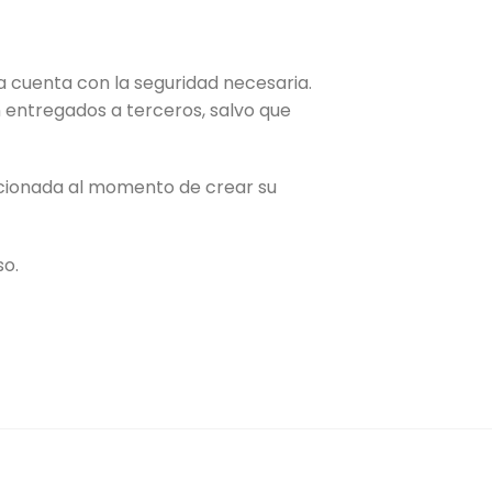
a cuenta con la seguridad necesaria.
n entregados a terceros, salvo que
eccionada al momento de crear su
so.
O