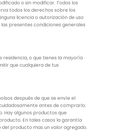
ificado o sin modificar. Todos los
erva todos los derechos sobre los
inguna licencia o autorización de uso
en las presentes condiciones generales
de residencia, o que tienes la mayoría
itir que cualquiera de tus
olsos después de que se envíe el
a cuidadosamente antes de comprarlo.
o. Hay algunos productos que
producto. En tales casos la garantía
o del producto mas un valor agregado.