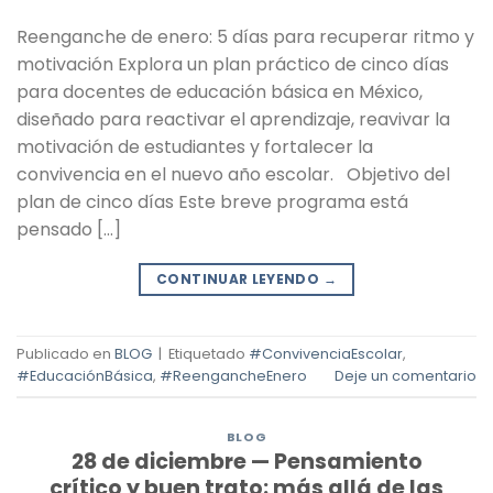
Reenganche de enero: 5 días para recuperar ritmo y
motivación Explora un plan práctico de cinco días
para docentes de educación básica en México,
diseñado para reactivar el aprendizaje, reavivar la
motivación de estudiantes y fortalecer la
convivencia en el nuevo año escolar. Objetivo del
plan de cinco días Este breve programa está
pensado […]
CONTINUAR LEYENDO
→
Publicado en
BLOG
|
Etiquetado
#ConvivenciaEscolar
,
#EducaciónBásica
,
#ReengancheEnero
Deje un comentario
BLOG
28 de diciembre — Pensamiento
crítico y buen trato: más allá de las