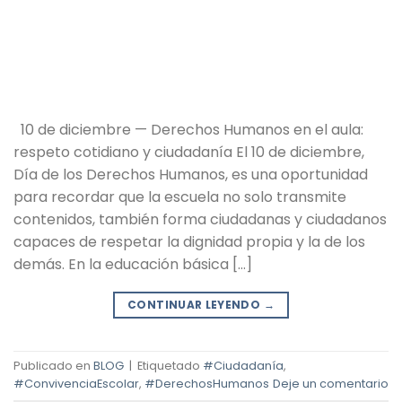
10 de diciembre — Derechos Humanos en el aula:
respeto cotidiano y ciudadanía El 10 de diciembre,
Día de los Derechos Humanos, es una oportunidad
para recordar que la escuela no solo transmite
contenidos, también forma ciudadanas y ciudadanos
capaces de respetar la dignidad propia y la de los
demás. En la educación básica […]
CONTINUAR LEYENDO
→
Publicado en
BLOG
|
Etiquetado
#Ciudadanía
,
#ConvivenciaEscolar
,
#DerechosHumanos
Deje un comentario