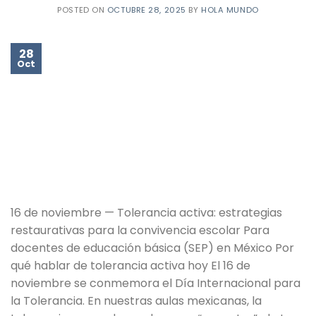
POSTED ON
OCTUBRE 28, 2025
BY
HOLA MUNDO
28
Oct
16 de noviembre — Tolerancia activa: estrategias
restaurativas para la convivencia escolar Para
docentes de educación básica (SEP) en México Por
qué hablar de tolerancia activa hoy El 16 de
noviembre se conmemora el Día Internacional para
la Tolerancia. En nuestras aulas mexicanas, la