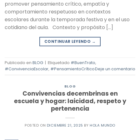
promover pensamiento crítico, empatía y
comportamiento respetuoso en contextos
escolares durante la temporada festiva y en el uso
cotidiano del aula. Contexto y propósito […]
CONTINUAR LEYENDO
→
Publicado en
BLOG
|
Etiquetado
#BuenTrato
,
#ConvivenciaEscolar
,
#PensamientoCrítico
Deje un comentario
BLOG
Convivencias decembrinas en
escuela y hogar: laicidad, respeto y
pertenencia
POSTED ON
DICIEMBRE 21, 2025
BY
HOLA MUNDO