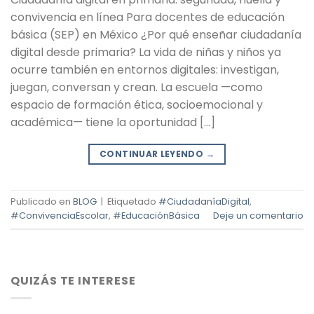
convivencia en línea Para docentes de educación
básica (SEP) en México ¿Por qué enseñar ciudadanía
digital desde primaria? La vida de niñas y niños ya
ocurre también en entornos digitales: investigan,
juegan, conversan y crean. La escuela —como
espacio de formación ética, socioemocional y
académica— tiene la oportunidad […]
CONTINUAR LEYENDO
→
Publicado en
BLOG
|
Etiquetado
#CiudadaníaDigital
,
#ConvivenciaEscolar
,
#EducaciónBásica
Deje un comentario
QUIZÁS TE INTERESE