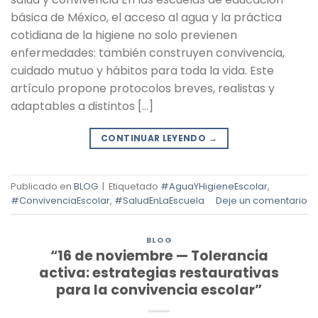
básica de México, el acceso al agua y la práctica
cotidiana de la higiene no solo previenen
enfermedades: también construyen convivencia,
cuidado mutuo y hábitos para toda la vida. Este
artículo propone protocolos breves, realistas y
adaptables a distintos […]
CONTINUAR LEYENDO
→
Publicado en
BLOG
|
Etiquetado
#AguaYHigieneEscolar
,
#ConvivenciaEscolar
,
#SaludEnLaEscuela
Deje un comentario
BLOG
“16 de noviembre — Tolerancia
activa: estrategias restaurativas
para la convivencia escolar”