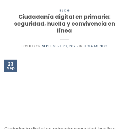
BLOG
Ciudadanía digital en primaria:
seguridad, huella y convivencia en
línea
POSTED ON
SEPTIEMBRE 23, 2025
BY
HOLA MUNDO
23
Sep
Ciudadanía digital en primaria: seguridad, huella y