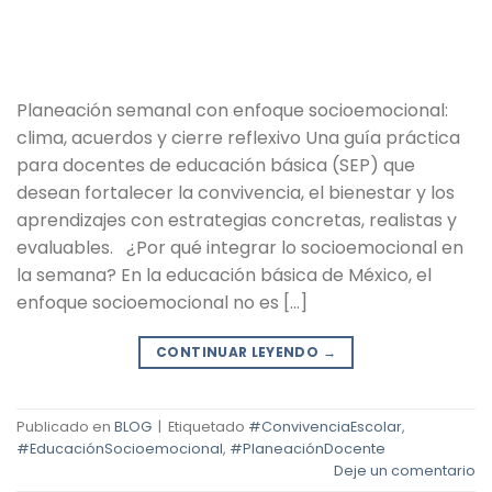
Planeación semanal con enfoque socioemocional:
clima, acuerdos y cierre reflexivo Una guía práctica
para docentes de educación básica (SEP) que
desean fortalecer la convivencia, el bienestar y los
aprendizajes con estrategias concretas, realistas y
evaluables. ¿Por qué integrar lo socioemocional en
la semana? En la educación básica de México, el
enfoque socioemocional no es […]
CONTINUAR LEYENDO
→
Publicado en
BLOG
|
Etiquetado
#ConvivenciaEscolar
,
#EducaciónSocioemocional
,
#PlaneaciónDocente
Deje un comentario