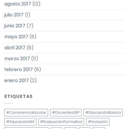
agosto 2017
(12)
julio 2017
(1)
junio 2017
(7)
mayo 2017
(6)
abril 2017
(6)
marzo 2017
(11)
febrero 2017
(6)
enero 2017
(2)
ETIQUETAS
#ConvivenciaEscolar
#DocentesSEP
#EducaciónBásica
#EducaciónMX
#EvaluaciónFormativa
#Inclusión