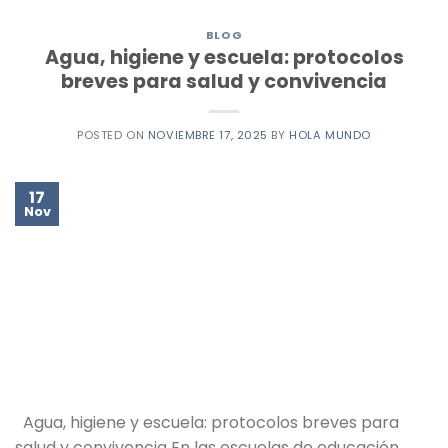
BLOG
Agua, higiene y escuela: protocolos
breves para salud y convivencia
POSTED ON
NOVIEMBRE 17, 2025
BY
HOLA MUNDO
17
Nov
Agua, higiene y escuela: protocolos breves para
salud y convivencia En las escuelas de educación