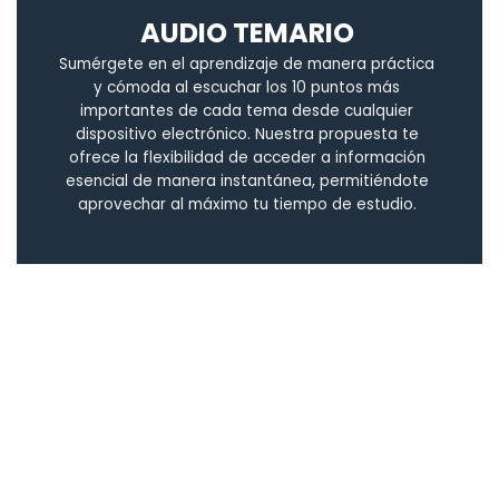
AUDIO TEMARIO
Sumérgete en el aprendizaje de manera práctica
y cómoda al escuchar los 10 puntos más
importantes de cada tema desde cualquier
dispositivo electrónico. Nuestra propuesta te
ofrece la flexibilidad de acceder a información
esencial de manera instantánea, permitiéndote
aprovechar al máximo tu tiempo de estudio.