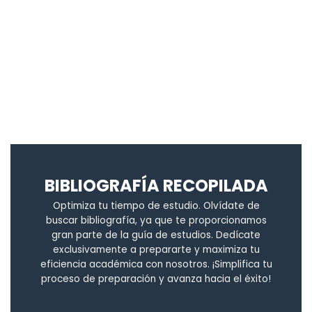
BIBLIOGRAFÍA RECOPILADA
Optimiza tu tiempo de estudio. Olvídate de
buscar bibliografía, ya que te proporcionamos
gran parte de la guía de estudios. Dedícate
exclusivamente a prepararte y maximiza tu
eficiencia académica con nosotros. ¡Simplifica tu
proceso de preparación y avanza hacia el éxito!