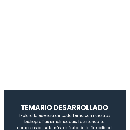
TEMARIO DESARROLLADO
Explora la esencia de cada tema con nuestras
bibliografías simplificadas, facilitando tu
comprensión. Además, disfruta de la flexibilidad