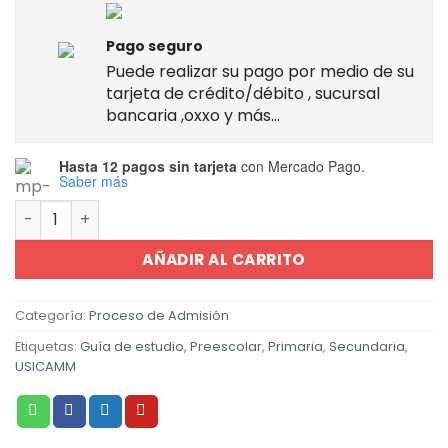
Pago seguro
Puede realizar su pago por medio de su
tarjeta de crédito/débito , sucursal
bancaria ,oxxo y más...
Hasta 12 pagos sin tarjeta
con Mercado Pago.
Saber más
Guía de Estudio Proceso de Admisión Educación Especial
AÑADIR AL CARRITO
Categoría:
Proceso de Admisión
Etiquetas:
Guía de estudio
,
Preescolar
,
Primaria
,
Secundaria
,
USICAMM