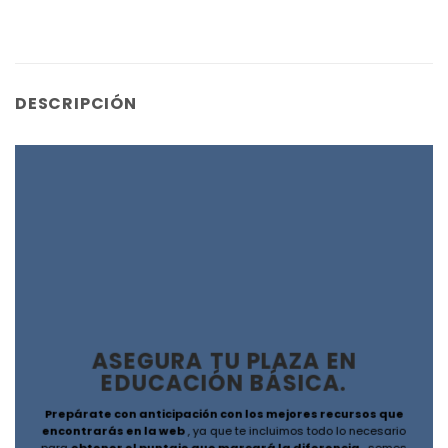
DESCRIPCIÓN
ASEGURA TU PLAZA EN
EDUCACIÓN BÁSICA.
Prepárate con anticipación con los mejores recursos que
encontrarás en la web
, ya que te incluimos todo lo necesario
para
obtener el puntaje que marcará la diferencia
, somos