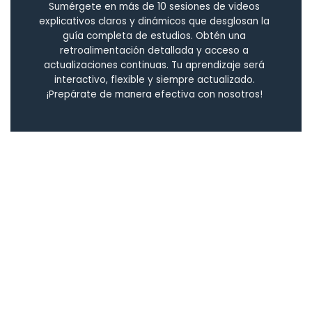
Sumérgete en más de 10 sesiones de videos
explicativos claros y dinámicos que desglosan la
guía completa de estudios. Obtén una
retroalimentación detallada y acceso a
actualizaciones continuas. Tu aprendizaje será
interactivo, flexible y siempre actualizado.
¡Prepárate de manera efectiva con nosotros!