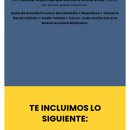
los únicos que te incluimos :
Guía de Estudio Proceso de Admisión + Reactivos + Temario
Desarrollado + Audio Temas + Curso , todo conforme a la
Nueva escuela Mexicana.
TE INCLUIMOS LO
SIGUIENTE: