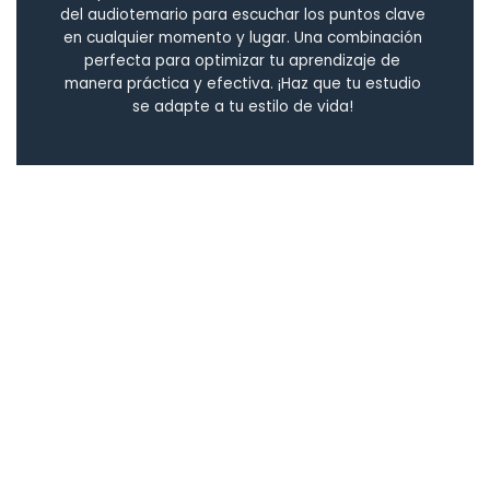
del audiotemario para escuchar los puntos clave
en cualquier momento y lugar. Una combinación
perfecta para optimizar tu aprendizaje de
manera práctica y efectiva. ¡Haz que tu estudio
se adapte a tu estilo de vida!