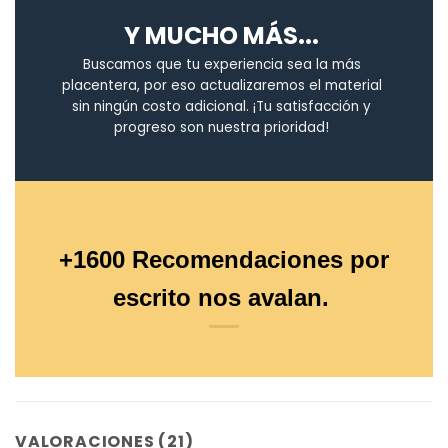
Y MUCHO MÁS...
Buscamos que tu experiencia sea la más
placentera, por eso actualizaremos el material
sin ningún costo adicional. ¡Tu satisfacción y
progreso son nuestra prioridad!
+1600 Recomendaciones por
escrito nos avalan.
VALORACIONES (21)