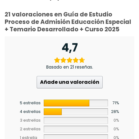
21 valoraciones en
Guía de Estudio
Proceso de Admisión Educación Especial
+ Temario Desarrollado + Curso 2025
4,7
Basado en 21 reseñas.
Añade una valoración
5 estrellas
71%
4 estrellas
28%
3 estrellas
0%
2 estrellas
0%
1 estrella
0%