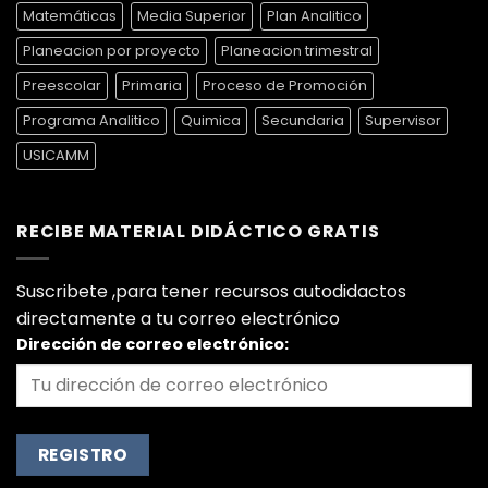
Matemáticas
Media Superior
Plan Analitico
Planeacion por proyecto
Planeacion trimestral
Preescolar
Primaria
Proceso de Promoción
Programa Analitico
Quimica
Secundaria
Supervisor
USICAMM
RECIBE MATERIAL DIDÁCTICO GRATIS
Suscribete ,para tener recursos autodidactos
directamente a tu correo electrónico
Dirección de correo electrónico: