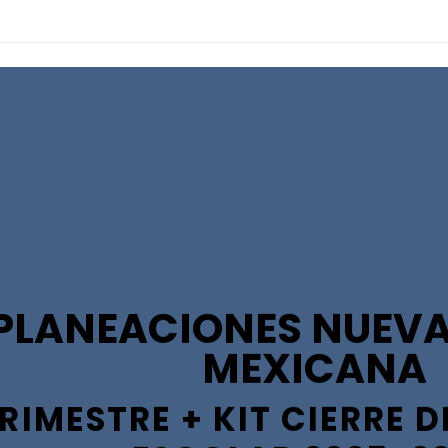
PLANEACIONES NUEVA
MEXICANA
RIMESTRE + KIT CIERRE D