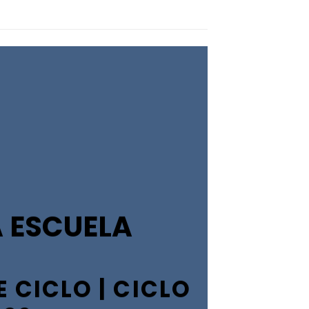
 ESCUELA
E CICLO | CICLO