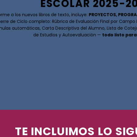
ESCOLAR 2025-2
rme a los nuevos libros de texto, incluye:
PROYECTOS, PROGRA
ierre de Ciclo completo: Rúbrica de Evaluación Final por Campo
mulas automáticas, Carta Descriptiva del Alumno, Lista de Cotej
de Estudios y Autoevaluación —
todo listo para
TE INCLUIMOS LO SIG