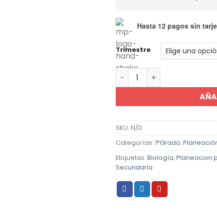
Hasta 12 pagos sin tarje
Trimestre
Planeación Nueva Escuela M
AÑA
SKU:
N/D
Categorías:
1°Grado
,
Planeació
Etiquetas:
Biología
,
Planeacion 
Secundaria