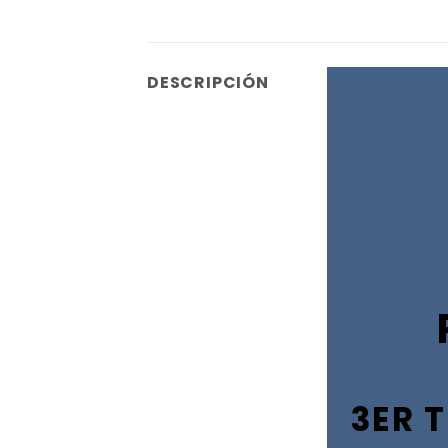
DESCRIPCIÓN
3ER T