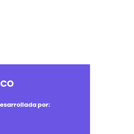
ICO
desarrollada por: