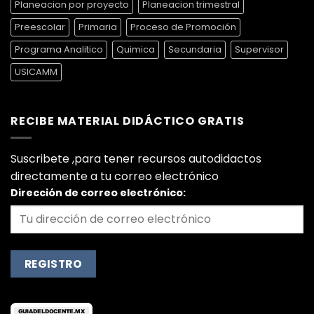
Planeacion por proyecto
Planeacion trimestral
Preescolar
Primaria
Proceso de Promoción
Programa Analitico
Quimica
Secundaria
Supervisor
USICAMM
RECIBE MATERIAL DIDÁCTICO GRATIS
Suscribete ,para tener recursos autodidactos
directamente a tu correo electrónico
Dirección de correo electrónico: