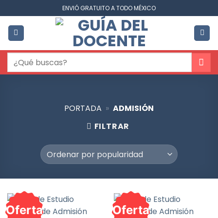
Saltar
ENVIÓ GRATUITO A TODO MÉXICO
al
contenido
Buscar
por:
PORTADA
»
ADMISIÓN
FILTRAR
Oferta
Oferta