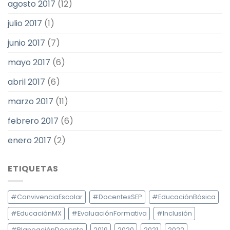
agosto 2017
(12)
julio 2017
(1)
junio 2017
(7)
mayo 2017
(6)
abril 2017
(6)
marzo 2017
(11)
febrero 2017
(6)
enero 2017
(2)
ETIQUETAS
#ConvivenciaEscolar
#DocentesSEP
#EducaciónBásica
#EducaciónMX
#EvaluaciónFormativa
#Inclusión
#PlaneaciónDocente
2019
2020
2021
2022