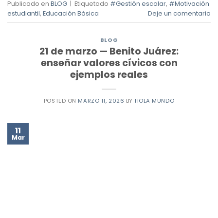
Publicado en
BLOG
|
Etiquetado
#Gestión escolar
,
#Motivación
estudiantil
,
Educación Básica
Deje un comentario
BLOG
21 de marzo — Benito Juárez:
enseñar valores cívicos con
ejemplos reales
POSTED ON
MARZO 11, 2026
BY
HOLA MUNDO
11
Mar