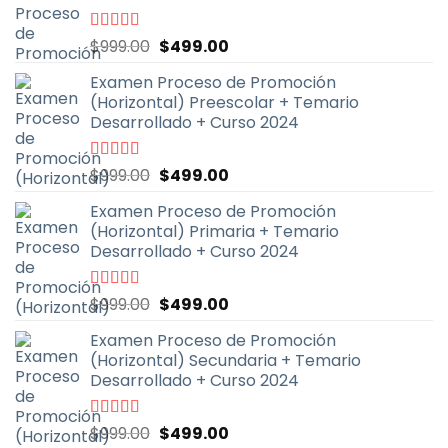
El
El
Valorado
$
999.00
$
499.00
con
4.67
de
precio
precio
5
Examen Proceso de Promoción
original
actual
(Horizontal) Preescolar + Temario
era:
es:
Desarrollado + Curso 2024
$999.00.
$499.00.
El
El
Valorado
$
999.00
$
499.00
con
4.93
de
precio
precio
5
Examen Proceso de Promoción
original
actual
(Horizontal) Primaria + Temario
era:
es:
Desarrollado + Curso 2024
$999.00.
$499.00.
El
El
Valorado
$
999.00
$
499.00
con
4.90
de
precio
precio
5
Examen Proceso de Promoción
original
actual
(Horizontal) Secundaria + Temario
era:
es:
Desarrollado + Curso 2024
$999.00.
$499.00.
El
El
Valorado
$
999.00
$
499.00
con
4.91
de