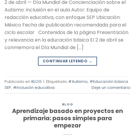
2 de abril — Día Mundial de Concienciación sobre el
Autismo: inclusión en el aula Autor: Equipo de
redacción educativa, con enfoque SEP Ubicación:
México Fecha de publicación recomendada para el
ciclo escolar Contenidos de la página Presentación
y relevancia en la educación básica El 2 de abril se
conmemora el Día Mundial de […]
CONTINUAR LEYENDO
→
Publicado en
BLOG
|
Etiquetado
#Autismo
,
#Educación básica
SEP
,
#Inclusión educativa
Deje un comentario
BLOG
Aprendizaje basado en proyectos en
primaria: pasos simples para
empezar