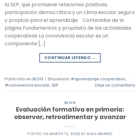
la SEP, que promueve relaciones positivas,
participación democrática y un clima escolar seguro
y propicio para el aprendizaje. Contenidos de la
página Fundamentos y propósito de las actividades
cooperativas La convivencia escolar es un
componente […]
CONTINUAR LEYENDO
→
Publicado en
BLOG
|
Etiquetado
#aprendizaje cooperativo
,
#convivencia escolar
,
SEP
Deje un comentario
BLOG
Evaluación formativa en primaria:
observar, retroalimentar y avanzar
POSTED ON
MARZO 12, 2026
BY
HOLA MUNDO