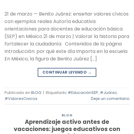
21 de marzo — Benito Juárez: enseñar valores cívicos
con ejemplos reales Autoría educativa:
orientaciones para docentes de educación básica
(SEP) en México 21 de marzo | Valorar la historia para
fortalecer la ciudadanía Contenidos de la página
Introducción: por qué este día importa en la escuela
En México, la figura de Benito Juárez […]
CONTINUAR LEYENDO
→
Publicado en
BLOG
|
Etiquetado
#EducaciónSEP
,
#Juárez
,
#ValoresCivicos
Deje un comentario
BLOG
Aprendizaje activo antes de
vacaciones: juegos educativos con