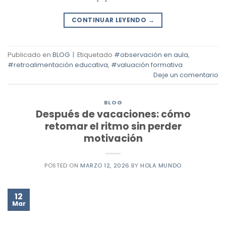
CONTINUAR LEYENDO
→
Publicado en
BLOG
|
Etiquetado
#observación en aula
,
#retroalimentación educativa
,
#valuación formativa
Deje un comentario
BLOG
Después de vacaciones: cómo
retomar el ritmo sin perder
motivación
POSTED ON
MARZO 12, 2026
BY
HOLA MUNDO
12
Mar