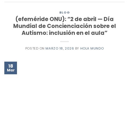
BLOG
(efeméride ONU): “2 de abril — Día
Mundial de Concienciación sobre el
Autismo: inclusión en el aula”
POSTED ON
MARZO 18, 2026
BY
HOLA MUNDO
18
Mar