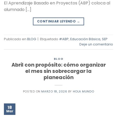
El Aprendizaje Basado en Proyectos (ABP) coloca al
alumnado […]
CONTINUAR LEYENDO
→
Publicado en
BLOG
|
Etiquetado
#ABP
,
Educación Básica
,
SEP
Deje un comentario
BLOG
Abril con propósito: cómo organizar
el mes sin sobrecargar la
planeación
POSTED ON
MARZO 18, 2026
BY
HOLA MUNDO
18
Mar