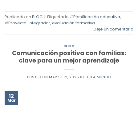
Publicado en
BLOG
|
Etiquetado
#Planificación educativa
,
#Proyecto-integrador
,
evaluación formativa
Deje un comentario
BLOG
Comunicación positiva con familias:
clave para un mejor aprendizaje
POSTED ON
MARZO 12, 2026
BY
HOLA MUNDO
12
Mar