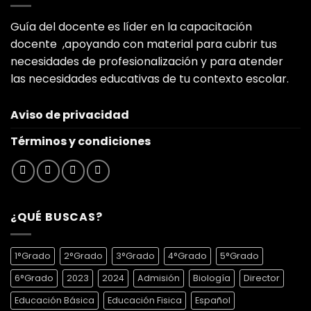
Guía del docente es líder en la capacitación
docente ,apoyando con material para cubrir tus
necesidades de profesionalización y para atender
las necesidades educativas de tu contexto escolar.
Aviso de privacidad
Términos y condiciones
¿QUÉ BUSCAS?
1°Grado
2°Grado
3°Grado
4°Grado
5°Grado
6°Grado
2023
2024
Admisión
Biología
Director
Educación Básica
Educación Fisica
Español