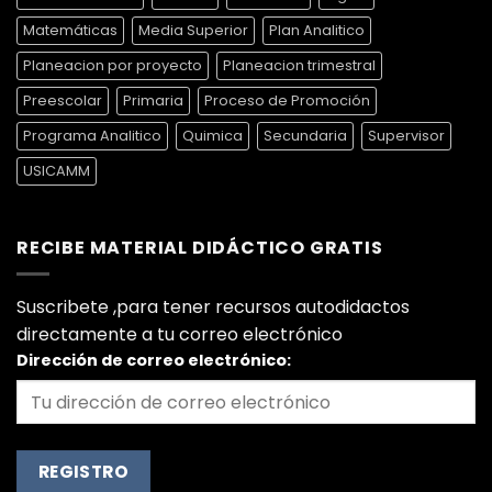
Matemáticas
Media Superior
Plan Analitico
Planeacion por proyecto
Planeacion trimestral
Preescolar
Primaria
Proceso de Promoción
Programa Analitico
Quimica
Secundaria
Supervisor
USICAMM
RECIBE MATERIAL DIDÁCTICO GRATIS
Suscribete ,para tener recursos autodidactos
directamente a tu correo electrónico
Dirección de correo electrónico: