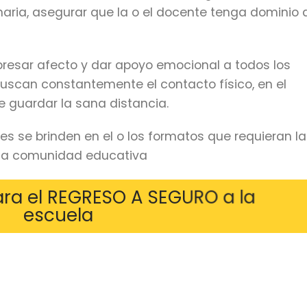
aria, asegurar que la o el docente tenga dominio 
resar afecto y dar apoyo emocional a todos los
uscan constantemente el contacto físico, en el
 guardar la sana distancia.
s se brinden en el o los formatos que requieran la
sa comunidad educativa
para el REGRESO A SEGURO a la
escuela