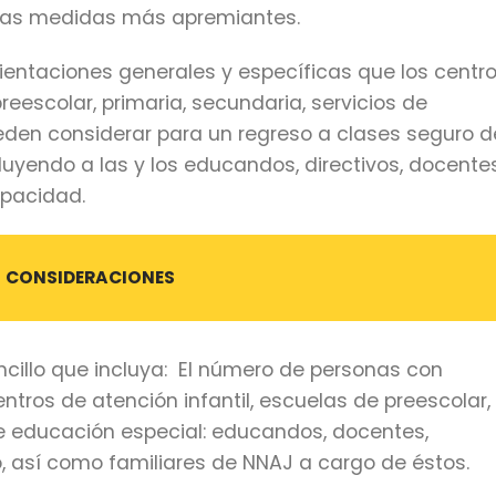
 las medidas más apremiantes.
orientaciones generales y específicas que los centr
reescolar, primaria, secundaria, servicios de
eden considerar para un regreso a clases seguro d
uyendo a las y los educandos, directivos, docente
apacidad.
CONSIDERACIONES
cillo que incluya:
El número de personas con
ntros de atención infantil, escuelas de preescolar,
de educación especial: educandos, docentes,
o, así como familiares de NNAJ a cargo de éstos.