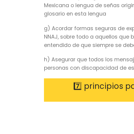
Mexicana o lengua de señas origin
glosario en esta lengua
g) Acordar formas seguras de exp
NNAJ, sobre todo a aquellos que b
entendido de que siempre se debe
h) Asegurar que todos los mensaje
personas con discapacidad de e
7️⃣ principios 