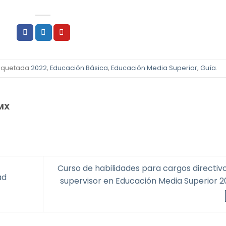
tiquetada
2022
,
Educación Básica
,
Educación Media Superior
,
Guía
.
MX
Curso de habilidades para cargos directivo
ad
supervisor en Educación Media Superior 2