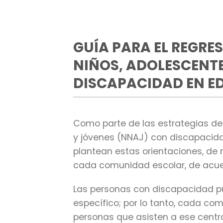
GUÍA PARA EL REGRES
NIÑOS, ADOLESCENT
DISCAPACIDAD EN E
Como parte de las estrategias de 
y jóvenes (NNAJ) con discapacida
plantean estas orientaciones, de 
cada comunidad escolar, de acuer
Las personas con discapacidad p
específico; por lo tanto, cada co
personas que asisten a ese centro