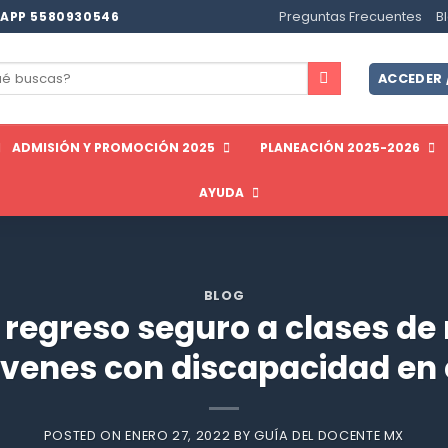
Preguntas Frecuentes
B
APP 5580930546
ar
ACCEDER 
ADMISIÓN Y PROMOCIÓN 2025
PLANEACIÓN 2025-2026
AYUDA
BLOG
 regreso seguro a clases de 
óvenes con discapacidad en
POSTED ON
ENERO 27, 2022
BY
GUÍA DEL DOCENTE MX