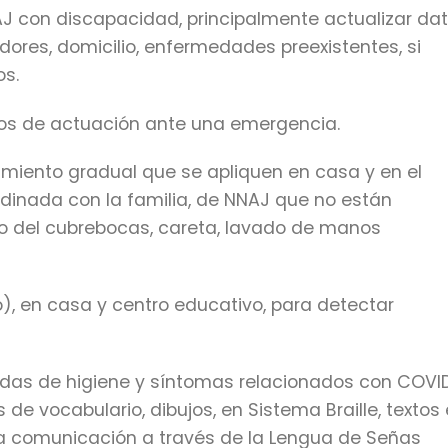
AJ con discapacidad, principalmente actualizar da
dores, domicilio, enfermedades preexistentes, si
os.
olos de actuación ante una emergencia.
amiento gradual que se apliquen en casa y en el
dinada con la familia, de NNAJ que no están
o del cubrebocas, careta, lavado de manos
o), en casa y centro educativo, para detectar
idas de higiene y síntomas relacionados con COVI
 de vocabulario, dibujos, en Sistema Braille, textos
a la comunicación a través de la Lengua de Señas