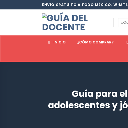
Saltar
ENVIÓ GRATUITO A TODO MÉXICO. WHATS
al
contenido
Busc
por:
INICIO
¿CÓMO COMPRAR?
Guía para el
adolescentes y j