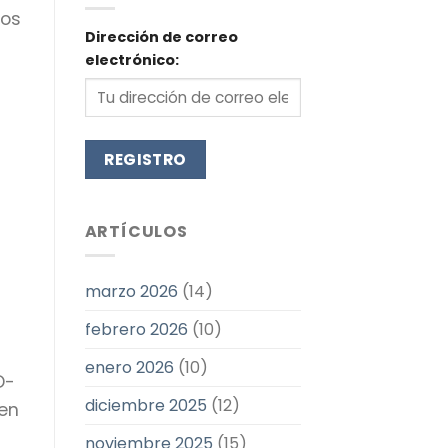
tos
Dirección de correo
electrónico:
ARTÍCULOS
marzo 2026
(14)
febrero 2026
(10)
enero 2026
(10)
D-
diciembre 2025
(12)
 en
noviembre 2025
(15)