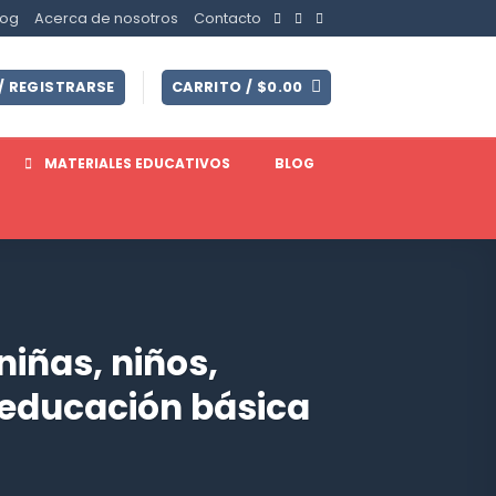
log
Acerca de nosotros
Contacto
/ REGISTRARSE
CARRITO /
$
0.00
MATERIALES EDUCATIVOS
BLOG
niñas, niños,
 educación básica