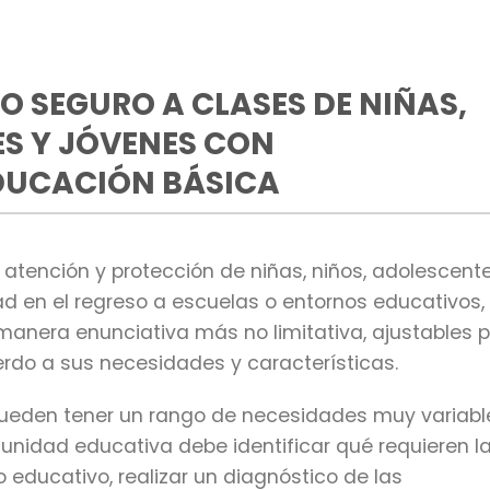
O SEGURO A CLASES DE NIÑAS,
ES Y JÓVENES CON
DUCACIÓN BÁSICA
atención y protección de niñas, niños, adolescent
d en el regreso a escuelas o entornos educativos,
manera enunciativa más no limitativa, ajustables p
do a sus necesidades y características.
ueden tener un rango de necesidades muy variabl
munidad educativa debe identificar qué requieren l
 educativo, realizar un diagnóstico de las