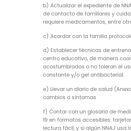
b) Actualizar el expediente de NN
de contacto de familiares y cuida
requiere medicamentos, entre otr
c) Acordar con la familia protoc
d) Establecer técnicas de entren
centro educativo, de manera coor
acostumbrados o no toleran el us
constante y/o gel antibacterial.
e) Llevar un diario de salud (Anex
cambios o síntomas
f) Contar con un glosario de med
19 en formatos accesibles: tarjetas
lectura fácil, y si algún NNAJ us