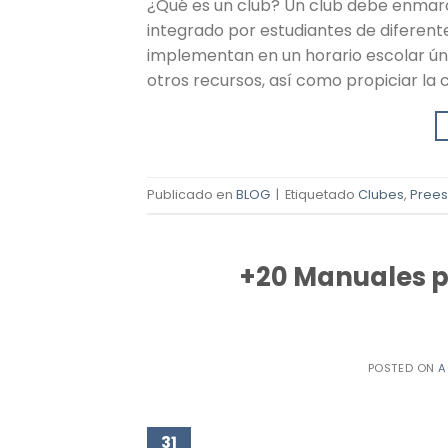
¿Qué es un club? Un club debe enmarc
integrado por estudiantes de diferente
implementan en un horario escolar únic
otros recursos, así como propiciar la 
Publicado en
BLOG
|
Etiquetado
Clubes
,
Prees
+20 Manuales p
POSTED ON
A
31