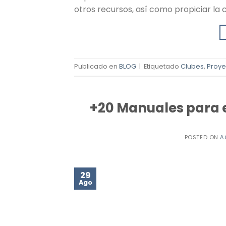
otros recursos, así como propiciar la 
Publicado en
BLOG
|
Etiquetado
Clubes
,
Proye
+20 Manuales para e
POSTED ON
A
29
Ago