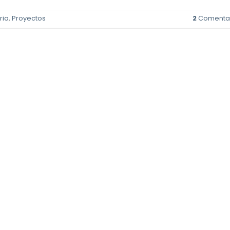
ria
,
Proyectos
2
Comentar