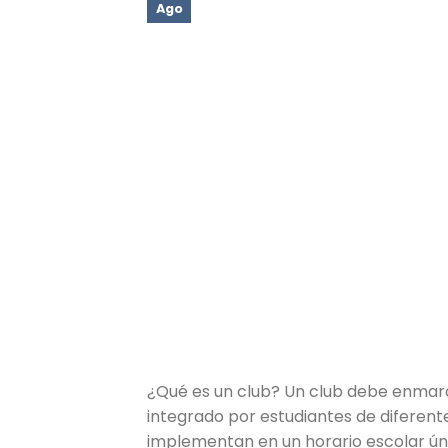
Ago
¿Qué es un club? Un club debe enmarc
integrado por estudiantes de diferente
implementan en un horario escolar únic