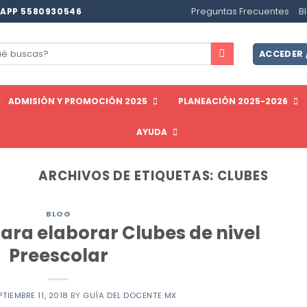
Preguntas Frecuentes
B
APP 5580930546
ar
ACCEDER 
ADMISIÓN Y PROMOCIÓN 2025
PLANEACIÓN 2025-2026
AYUDA
ARCHIVOS DE ETIQUETAS:
CLUBES
BLOG
ara elaborar Clubes de nivel
Preescolar
PTIEMBRE 11, 2018
BY
GUÍA DEL DOCENTE MX