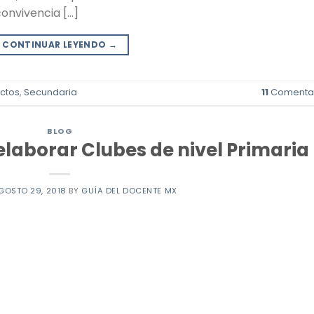
convivencia […]
CONTINUAR LEYENDO
→
ctos
,
Secundaria
11
Comentar
BLOG
laborar Clubes de nivel Primaria
GOSTO 29, 2018
BY
GUÍA DEL DOCENTE MX