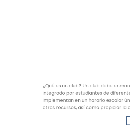
¿Qué es un club? Un club debe enmarc
integrado por estudiantes de diferente
implementan en un horario escolar únic
otros recursos, así como propiciar la 