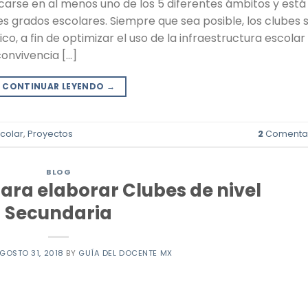
arse en al menos uno de los 5 diferentes ámbitos y está
s grados escolares. Siempre que sea posible, los clubes 
o, a fin de optimizar el uso de la infraestructura escolar
convivencia […]
CONTINUAR LEYENDO
→
colar
,
Proyectos
2
Comentar
BLOG
ara elaborar Clubes de nivel
Secundaria
GOSTO 31, 2018
BY
GUÍA DEL DOCENTE MX