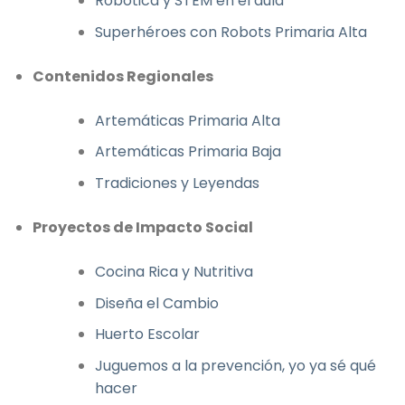
Robótica y STEM en el aula
Superhéroes con Robots Primaria Alta
Contenidos Regionales
Artemáticas Primaria Alta
Artemáticas Primaria Baja
Tradiciones y Leyendas
Proyectos de Impacto Social
Cocina Rica y Nutritiva
Diseña el Cambio
Huerto Escolar
Juguemos a la prevención, yo ya sé qué
hacer