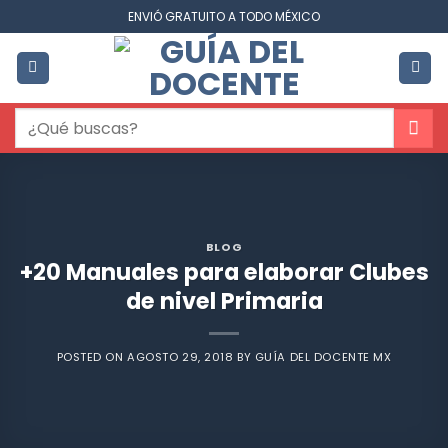
Saltar
ENVIÓ GRATUITO A TODO MÉXICO
al
contenido
Buscar
por:
BLOG
+20 Manuales para elaborar Clubes
de nivel Primaria
POSTED ON
AGOSTO 29, 2018
BY
GUÍA DEL DOCENTE MX