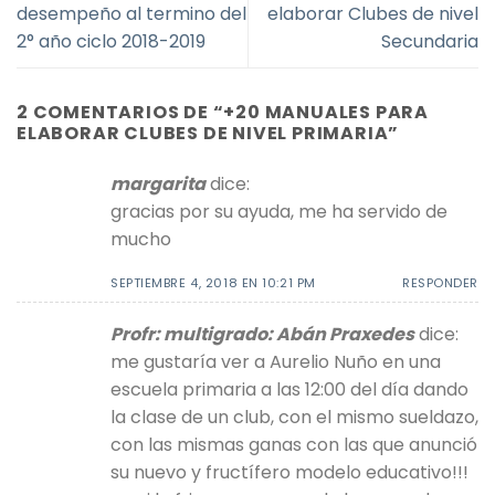
desempeño al termino del
elaborar Clubes de nivel
2° año ciclo 2018-2019
Secundaria
2 COMENTARIOS DE “
+20 MANUALES PARA
ELABORAR CLUBES DE NIVEL PRIMARIA
”
margarita
dice:
gracias por su ayuda, me ha servido de
mucho
SEPTIEMBRE 4, 2018 EN 10:21 PM
RESPONDER
Profr: multigrado: Abán Praxedes
dice:
me gustaría ver a Aurelio Nuño en una
escuela primaria a las 12:00 del día dando
la clase de un club, con el mismo sueldazo,
con las mismas ganas con las que anunció
su nuevo y fructífero modelo educativo!!!