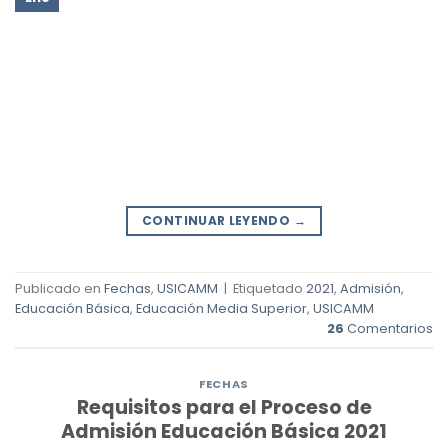
CONTINUAR LEYENDO
→
Publicado en
Fechas
,
USICAMM
|
Etiquetado
2021
,
Admisión
,
Educación Básica
,
Educación Media Superior
,
USICAMM
26
Comentarios
FECHAS
Requisitos para el Proceso de
Admisión Educación Básica 2021