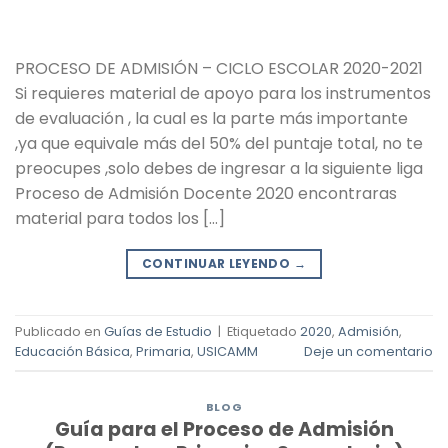
PROCESO DE ADMISIÓN – CICLO ESCOLAR 2020-2021
Si requieres material de apoyo para los instrumentos
de evaluación , la cual es la parte más importante
,ya que equivale más del 50% del puntaje total, no te
preocupes ,solo debes de ingresar a la siguiente liga
Proceso de Admisión Docente 2020 encontraras
material para todos los […]
CONTINUAR LEYENDO
→
Publicado en
Guías de Estudio
|
Etiquetado
2020
,
Admisión
,
Educación Básica
,
Primaria
,
USICAMM
Deje un comentario
BLOG
Guía para el Proceso de Admisión