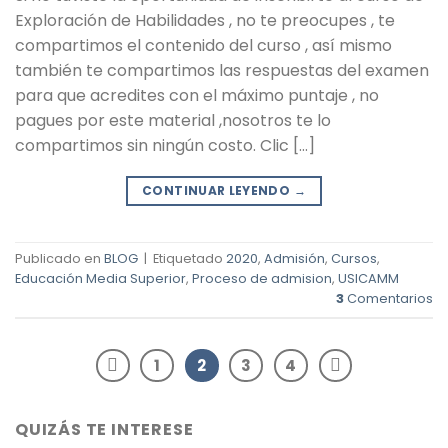
Exploración de Habilidades , no te preocupes , te
compartimos el contenido del curso , así mismo
también te compartimos las respuestas del examen
para que acredites con el máximo puntaje , no
pagues por este material ,nosotros te lo
compartimos sin ningún costo. Clic […]
CONTINUAR LEYENDO
→
Publicado en
BLOG
|
Etiquetado
2020
,
Admisión
,
Cursos
,
Educación Media Superior
,
Proceso de admision
,
USICAMM
3
Comentarios
1
2
3
4
QUIZÁS TE INTERESE