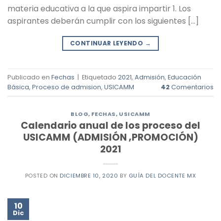
materia educativa a la que aspira impartir 1. Los
aspirantes deberán cumplir con los siguientes […]
CONTINUAR LEYENDO
→
Publicado en
Fechas
|
Etiquetado
2021
,
Admisión
,
Educación
Básica
,
Proceso de admision
,
USICAMM
42
Comentarios
BLOG
,
FECHAS
,
USICAMM
Calendario anual de los proceso del
USICAMM (ADMISIÓN ,PROMOCIÓN)
2021
POSTED ON
DICIEMBRE 10, 2020
BY
GUÍA DEL DOCENTE MX
10
Dic