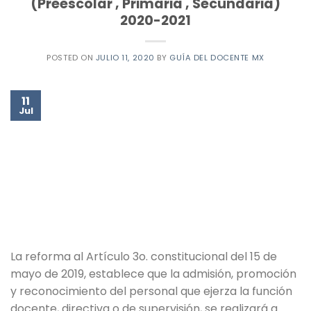
(Preescolar , Primaria , Secundaria)
2020-2021
POSTED ON
JULIO 11, 2020
BY
GUÍA DEL DOCENTE MX
11
Jul
La reforma al Artículo 3o. constitucional del 15 de
mayo de 2019, establece que la admisión, promoción
y reconocimiento del personal que ejerza la función
docente, directiva o de supervisión, se realizará a