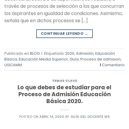
través de procesos de selección a los que concurran
los aspirantes en igualdad de condiciones. Asimismo,
señala que en dichos procesos se […]
CONTINUAR LEYENDO
→
Publicado en
BLOG
|
Etiquetado
2020
,
Admisión
,
Educación
Básica
,
Educación Media Superior
,
Guía
,
Proceso de admision
,
USICAMM
1
Comentario
TEMAS CLAVE
Lo que debes de estudiar para el
Proceso de Admisión Educación
Básica 2020.
POSTED ON
ABRIL 14, 2020
BY
GUÍA DEL DOCENTE MX