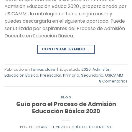
Admisión Educación Básica 2020 , proporcionada por
USICAMM , la antología no tiene ningún costo y
puedes descargarla en el siguiente apartado. Puede
ser utilizada por aspirantes del Proceso de Admisión
Docente en Educación Básica.
CONTINUAR LEYENDO
→
Publicado en
Temas clave
|
Etiquetado
2020
,
Admisión
,
Educación Básica
,
Preescolar
,
Primaria
,
Secundaria
,
USICAMM
5
Comentarios
BLOG
Guía para el Proceso de Admisión
Educación Básica 2020
POSTED ON
ABRIL 11, 2020
BY
GUÍA DEL DOCENTE MX