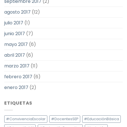
septiembre 2017
(2)
agosto 2017
(12)
julio 2017
(1)
junio 2017
(7)
mayo 2017
(6)
abril 2017
(6)
marzo 2017
(11)
febrero 2017
(6)
enero 2017
(2)
ETIQUETAS
#ConvivenciaEscolar
#DocentesSEP
#EducaciónBásica