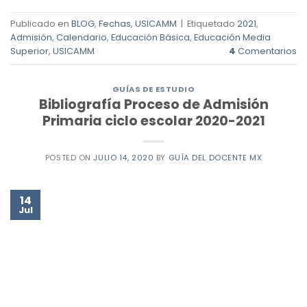
Publicado en
BLOG
,
Fechas
,
USICAMM
|
Etiquetado
2021
,
Admisión
,
Calendario
,
Educación Básica
,
Educación Media
Superior
,
USICAMM
4
Comentarios
GUÍAS DE ESTUDIO
Bibliografía Proceso de Admisión
Primaria ciclo escolar 2020-2021
POSTED ON
JULIO 14, 2020
BY
GUÍA DEL DOCENTE MX
14
Jul