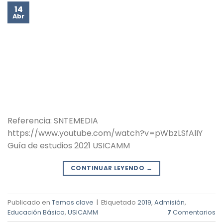
14
Abr
Referencia: SNTEMEDIA
https://www.youtube.com/watch?v=pWbzLSfAlIY
Guía de estudios 2021 USICAMM
CONTINUAR LEYENDO
→
Publicado en
Temas clave
|
Etiquetado
2019
,
Admisión
,
Educación Básica
,
USICAMM
7
Comentarios