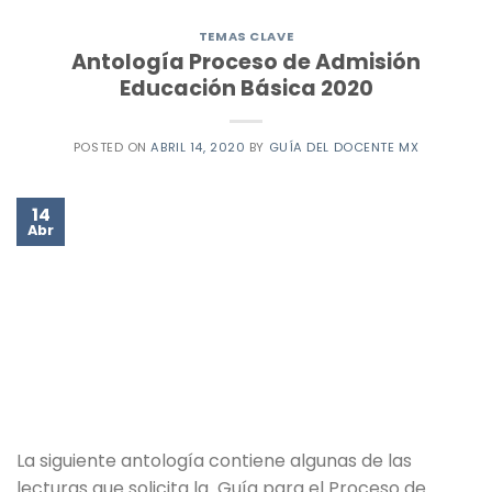
TEMAS CLAVE
Antología Proceso de Admisión
Educación Básica 2020
POSTED ON
ABRIL 14, 2020
BY
GUÍA DEL DOCENTE MX
14
Abr
La siguiente antología contiene algunas de las
lecturas que solicita la Guía para el Proceso de