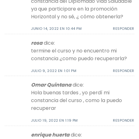
constancia del Diplomado Vida Saludable
ya que participare en la promoción
Horizontal y no sé, ¿ cómo obtenerla?
JUNIO 14, 2022 EN 10:44 PM
RESPONDER
rosa
dice:
termine el curso y no encuentro mi
constancia ¿como puedo recuperarla?
JULIO 9, 2022 EN 1:01 PM
RESPONDER
Omar Quintana
dice:
Hola buenas tardes , yo perdí mi
constancia del curso , como la puedo
recuperar
JULIO 19, 2022 EN 1:19 PM
RESPONDER
enrique huerta
dice: