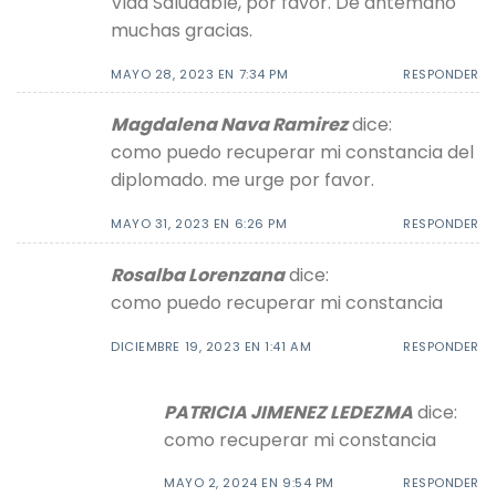
Vida Saludable, por favor. De antemano
muchas gracias.
MAYO 28, 2023 EN 7:34 PM
RESPONDER
Magdalena Nava Ramirez
dice:
como puedo recuperar mi constancia del
diplomado. me urge por favor.
MAYO 31, 2023 EN 6:26 PM
RESPONDER
Rosalba Lorenzana
dice:
como puedo recuperar mi constancia
DICIEMBRE 19, 2023 EN 1:41 AM
RESPONDER
PATRICIA JIMENEZ LEDEZMA
dice:
como recuperar mi constancia
MAYO 2, 2024 EN 9:54 PM
RESPONDER