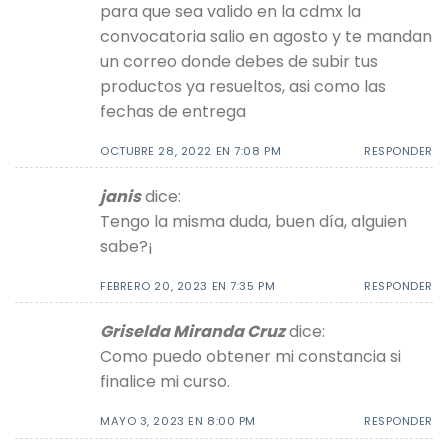
para que sea valido en la cdmx la
convocatoria salio en agosto y te mandan
un correo donde debes de subir tus
productos ya resueltos, asi como las
fechas de entrega
OCTUBRE 28, 2022 EN 7:08 PM
RESPONDER
janis
dice:
Tengo la misma duda, buen día, alguien
sabe?¡
FEBRERO 20, 2023 EN 7:35 PM
RESPONDER
Griselda Miranda Cruz
dice:
Como puedo obtener mi constancia si
finalice mi curso.
MAYO 3, 2023 EN 8:00 PM
RESPONDER