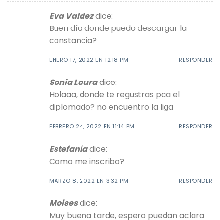
Eva Valdez
dice:
Buen día donde puedo descargar la
constancia?
ENERO 17, 2022 EN 12:18 PM
RESPONDER
Sonia Laura
dice:
Holaaa, donde te regustras paa el
diplomado? no encuentro la liga
FEBRERO 24, 2022 EN 11:14 PM
RESPONDER
Estefania
dice:
Como me inscribo?
MARZO 8, 2022 EN 3:32 PM
RESPONDER
Moises
dice:
Muy buena tarde, espero puedan aclara