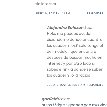
sin internet
JUNIO 6, 2021 EN 1:12 PM
RESPONDER
Alejandra Salazar
dice:
Hola, me puedes ayudar
diciéndome donde encuentro
los cuadernillos? solo tengo el
del módulo 1 que encontre
después de buscar mucho en
internet y por otro lado si
sabes el link a donde se suben
los cuadernillo. Gracias
JULIO 15, 2021 EN 10:36 AM
RESPONDER
garfieldC
dice:
https://dgfc.siged.sep.gob.mx/Vid