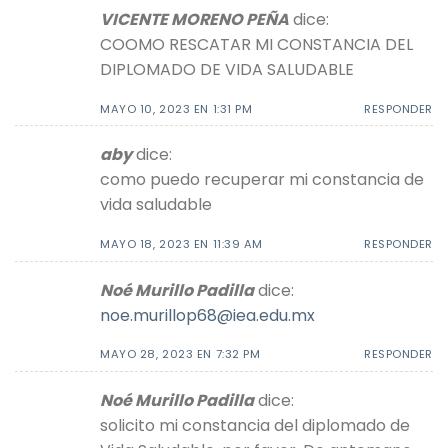
VICENTE MORENO PEÑA
dice:
COOMO RESCATAR MI CONSTANCIA DEL
DIPLOMADO DE VIDA SALUDABLE
MAYO 10, 2023 EN 1:31 PM
RESPONDER
aby
dice:
como puedo recuperar mi constancia de
vida saludable
MAYO 18, 2023 EN 11:39 AM
RESPONDER
Noé Murillo Padilla
dice:
noe.murillop68@iea.edu.mx
MAYO 28, 2023 EN 7:32 PM
RESPONDER
Noé Murillo Padilla
dice:
solicito mi constancia del diplomado de