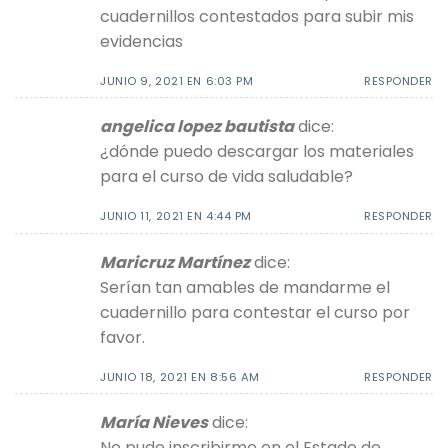
cuadernillos contestados para subir mis
evidencias
JUNIO 9, 2021 EN 6:03 PM
RESPONDER
angelica lopez bautista
dice:
¿dónde puedo descargar los materiales
para el curso de vida saludable?
JUNIO 11, 2021 EN 4:44 PM
RESPONDER
Maricruz Martínez
dice:
Serían tan amables de mandarme el
cuadernillo para contestar el curso por
favor.
JUNIO 18, 2021 EN 8:56 AM
RESPONDER
María Nieves
dice:
No pude inscribirme en el Estado de