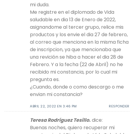
mi duda.
Me registre en el diplomado de Vida
saludable en dia 13 de Enero de 2022,
asignandome al tercer grupo, relice mis
productos y los envie el dia 27 de febrero,
al correo que menciona en la misma ficha
de inscripcion, ya que mencionaba que
una revición se hiba a hacer el dia 28 de
Febrero. Y a la fecha (22 de Abril) no he
recibido mi constancia, por lo cual mi
pregunta es.
¿Cuando, donde o como descargo o me
envian mi constancia?
ABRIL 22, 2022 EN 3:46 PM
RESPONDER
Teresa Rodríguez Tesillo.
dice:
Buenas noches, quiero recuperar mi