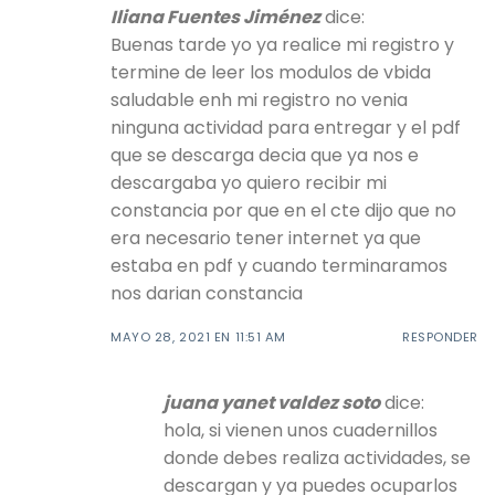
Iliana Fuentes Jiménez
dice:
Buenas tarde yo ya realice mi registro y
termine de leer los modulos de vbida
saludable enh mi registro no venia
ninguna actividad para entregar y el pdf
que se descarga decia que ya nos e
descargaba yo quiero recibir mi
constancia por que en el cte dijo que no
era necesario tener internet ya que
estaba en pdf y cuando terminaramos
nos darian constancia
MAYO 28, 2021 EN 11:51 AM
RESPONDER
juana yanet valdez soto
dice:
hola, si vienen unos cuadernillos
donde debes realiza actividades, se
descargan y ya puedes ocuparlos