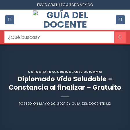
Saltar
ENVIÓ GRATUITO A TODO MÉXICO
al
contenido
Buscar
por:
CURSO EXTRACURRICULARES USICAMM
Diplomado Vida Saludable –
Constancia al finalizar – Gratuito
POSTED ON
MAYO 20, 2021
BY
GUÍA DEL DOCENTE MX