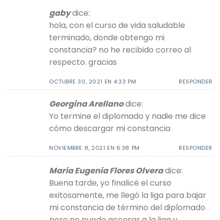
gaby
dice:
hola, con el curso de vida saludable
terminado, donde obtengo mi
constancia? no he recibido correo al
respecto. gracias
OCTUBRE 30, 2021 EN 4:33 PM
RESPONDER
Georgina Arellano
dice:
Yo termine el diplomado y nadie me dice
cómo descargar mi constancia
NOVIEMBRE 8, 2021 EN 6:38 PM
RESPONDER
María Eugenia Flores Olvera
dice:
Buena tarde, yo finalicé el curso
exitosamente, me llegó la liga para bajar
mi constancia de término del diplomado
pero no puedo accesar a la liga y