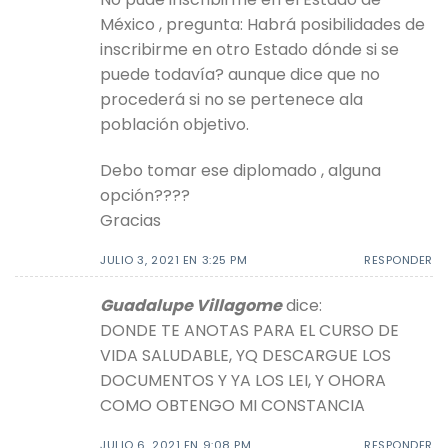
México , pregunta: Habrá posibilidades de
inscribirme en otro Estado dónde si se
puede todavía? aunque dice que no
procederá si no se pertenece ala
población objetivo.
Debo tomar ese diplomado , alguna
opción????
Gracias
JULIO 3, 2021 EN 3:25 PM
RESPONDER
Guadalupe Villagome
dice:
DONDE TE ANOTAS PARA EL CURSO DE
VIDA SALUDABLE, YQ DESCARGUE LOS
DOCUMENTOS Y YA LOS LEI, Y OHORA
COMO OBTENGO MI CONSTANCIA
JULIO 6, 2021 EN 9:08 PM
RESPONDER