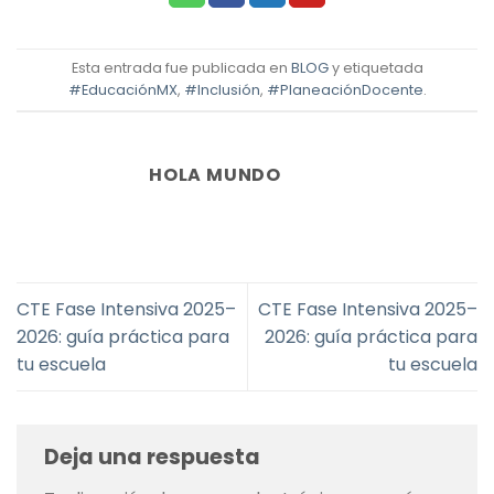
Esta entrada fue publicada en
BLOG
y etiquetada
#EducaciónMX
,
#Inclusión
,
#PlaneaciónDocente
.
HOLA MUNDO
CTE Fase Intensiva 2025–
CTE Fase Intensiva 2025–
2026: guía práctica para
2026: guía práctica para
tu escuela
tu escuela
Deja una respuesta