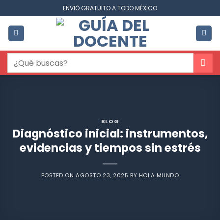
Saltar
ENVIÓ GRATUITO A TODO MÉXICO
al
contenido
Buscar
por:
BLOG
Diagnóstico inicial: instrumentos,
evidencias y tiempos sin estrés
POSTED ON
AGOSTO 23, 2025
BY
HOLA MUNDO