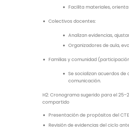
Facilita materiales, orien
Colectivos docentes:
Analizan evidencias, ajust
Organizadores de aula, eva
Familias y comunidad (participació
Se socializan acuerdos de 
comunicación.
H2: Cronograma sugerido para el 25–29
compartido
Presentación de propósitos del CTE
Revisión de evidencias del ciclo ante