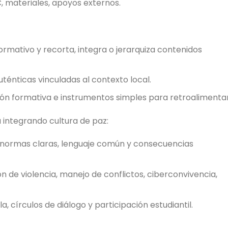
C, materiales, apoyos externos.
rmativo y recorta, integra o jerarquiza contenidos
uténticas vinculadas al contexto local.
ón formativa e instrumentos simples para retroalimentar
integrando cultura de paz:
 normas claras, lenguaje común y consecuencias
 de violencia, manejo de conflictos, ciberconvivencia,
a, círculos de diálogo y participación estudiantil.