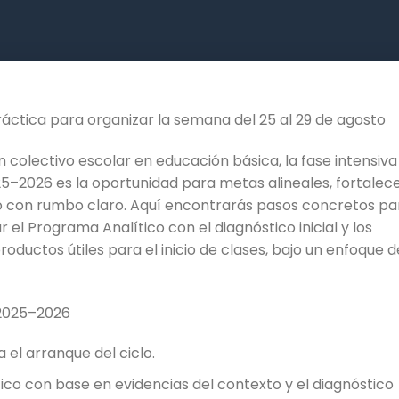
áctica para organizar la semana del 25 al 29 de agosto
n colectivo escolar en educación básica, la fase intensiva
5–2026 es la oportunidad para metas alineales, fortalec
clo con rumbo claro. Aquí encontrarás pasos concretos pa
r el Programa Analítico con el diagnóstico inicial y los
oductos útiles para el inicio de clases, bajo un enfoque d
 2025–2026
 el arranque del ciclo.
tico con base en evidencias del contexto y el diagnóstico