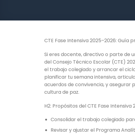
CTE Fase Intensiva 2025–2026: Guía pr
Si eres docente, directivo o parte de u
del Consejo Técnico Escolar (CTE) 202
el trabajo colegiado y arrancar el ci
planificar tu semana intensiva, articula
acuerdos de convivencia, y asegurar pr
cultura de paz.
H2: Propósitos del CTE Fase Intensiva
Consolidar el trabajo colegiado para
Revisar y ajustar el Programa Analí