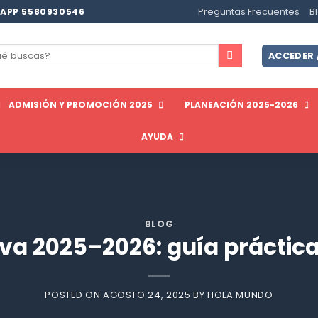
Preguntas Frecuentes
B
APP 5580930546
ar
ACCEDER 
ADMISIÓN Y PROMOCIÓN 2025
PLANEACIÓN 2025-2026
AYUDA
BLOG
iva 2025–2026: guía práctica
POSTED ON
AGOSTO 24, 2025
BY
HOLA MUNDO