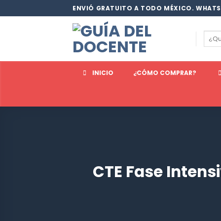
Saltar
ENVIÓ GRATUITO A TODO MÉXICO. WHATS
al
contenido
Busc
por:
INICIO
¿CÓMO COMPRAR?
CTE Fase Intens