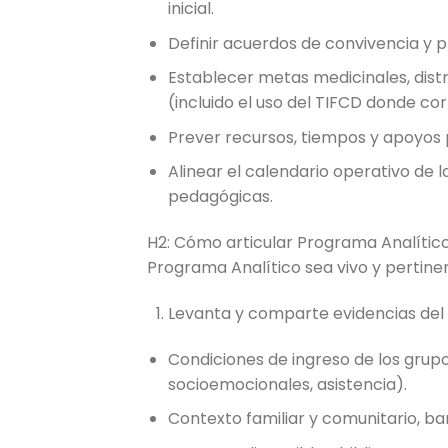
inicial.
Definir acuerdos de convivencia y p
Establecer metas medicinales, dis
(incluido el uso del TIFCD donde co
Prever recursos, tiempos y apoyos pa
Alinear el calendario operativo de l
pedagógicas.
H2: Cómo articular Programa Analítico,
Programa Analítico sea vivo y pertine
Levanta y comparte evidencias del d
Condiciones de ingreso de los grup
socioemocionales, asistencia).
Contexto familiar y comunitario, bar