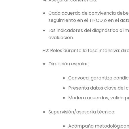
Cada acuerdo de convivencia debe 
seguimiento en el TIFCD o en el ac
Los indicadores del diagnóstico ali
evaluación.
H2: Roles durante la fase intensiva: dir
Dirección escolar:
Convoca, garantiza condici
Presenta datos clave del ci
Modera acuerdos, valida pr
Supervisión/asesoría técnica:
Acompaña metodológicamen