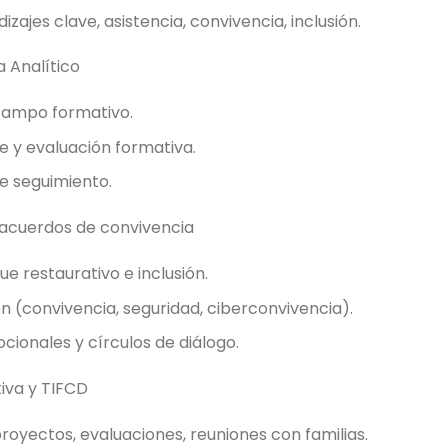
izajes clave, asistencia, convivencia, inclusión.
a Analítico
 campo formativo.
e y evaluación formativa.
e seguimiento.
y acuerdos de convivencia
 restaurativo e inclusión.
n (convivencia, seguridad, ciberconvivencia).
ionales y círculos de diálogo.
tiva y TIFCD
royectos, evaluaciones, reuniones con familias.