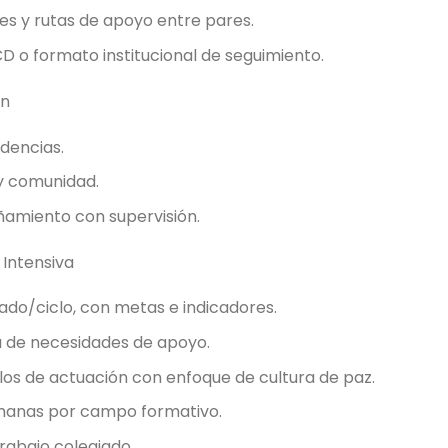
es y rutas de apoyo entre pares.
D o formato institucional de seguimiento.
ón
dencias.
y comunidad.
ñamiento con supervisión.
 Intensiva
ado/ciclo, con metas e indicadores.
ta de necesidades de apoyo.
os de actuación con enfoque de cultura de paz.
emanas por campo formativo.
rabajo colegiado.