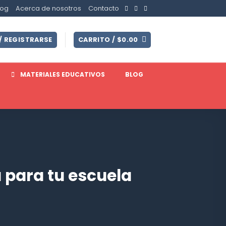
log
Acerca de nosotros
Contacto
/ REGISTRARSE
CARRITO /
$
0.00
MATERIALES EDUCATIVOS
BLOG
 para tu escuela