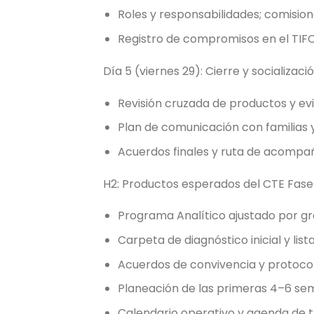
Roles y responsabilidades; comision
Registro de compromisos en el TIFC
Día 5 (viernes 29): Cierre y socializaci
Revisión cruzada de productos y evi
Plan de comunicación con familias 
Acuerdos finales y ruta de acompa
H2: Productos esperados del CTE Fase
Programa Analítico ajustado por gr
Carpeta de diagnóstico inicial y lis
Acuerdos de convivencia y protocol
Planeación de las primeras 4–6 s
Calendario operativo y agenda de t