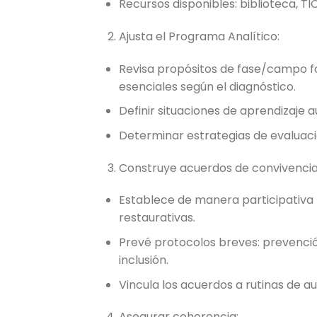
Recursos disponibles: biblioteca, TI
Ajusta el Programa Analítico:
Revisa propósitos de fase/campo fo
esenciales según el diagnóstico.
Definir situaciones de aprendizaje a
Determinar estrategias de evaluaci
Construye acuerdos de convivencia 
Establece de manera participativa
restaurativas.
Prevé protocolos breves: prevención
inclusión.
Vincula los acuerdos a rutinas de aul
Asegurar coherencia: