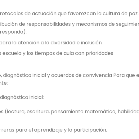
rotocolos de actuación que favorezcan la cultura de paz.
tribución de responsabilidades y mecanismos de seguimie
rresponda).
ra la atención a la diversidad e inclusión.
a escuela y los tiempos de aula con prioridades
 diagnóstico inicial y acuerdos de convivencia Para que e
nte:
iagnóstico inicial:
os (lectura, escritura, pensamiento matemático, habilida
reras para el aprendizaje y la participación.