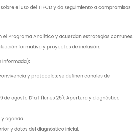
ta sobre el uso del TIFCD y da seguimiento a compromisos.
an el Programa Analítico y acuerdan estrategias comunes
luación formativa y proyectos de inclusión.
n informada):
convivencia y protocolos; se definen canales de
 de agosto Día 1 (lunes 25): Apertura y diagnóstico
 y agenda.
rior y datos del diagnóstico inicial.