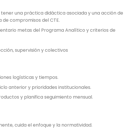
tener una práctica didáctica asociada y una acción de
ta de compromisos del CTE.
mentario metas del Programa Analítico y criterios de
ección, supervisión y colectivos
ones logísticas y tiempos.
clo anterior y prioridades institucionales.
oductos y planifica seguimiento mensual.
te, cuida el enfoque y la normatividad.