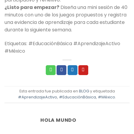
¿Listo para empezar?
Diseña una mini sesión de 40
minutos con uno de los juegos propuestos y registra
una evidencia de aprendizaje para cada estudiante
durante la siguiente semana.
Etiquetas: #EducaciónBásica #AprendizajeActivo
#México
Esta entrada fue publicada en
BLOG
y etiquetada
#AprendizajeActivo
,
#EducaciónBásica
,
#México
.
HOLA MUNDO