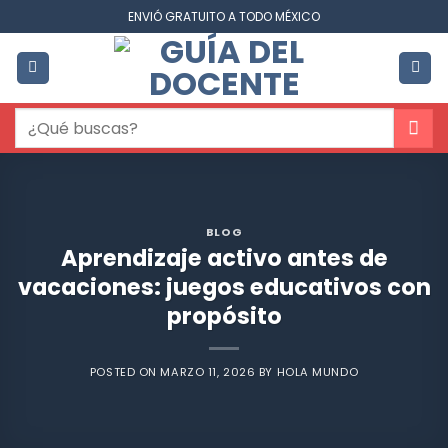
Saltar
ENVIÓ GRATUITO A TODO MÉXICO
al
contenido
Buscar
por:
BLOG
Aprendizaje activo antes de
vacaciones: juegos educativos con
propósito
POSTED ON
MARZO 11, 2026
BY
HOLA MUNDO