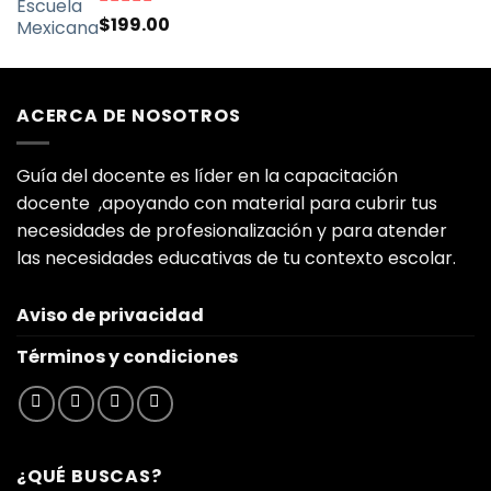
Valorado
$
199.00
con
5.00
de
5
ACERCA DE NOSOTROS
Guía del docente es líder en la capacitación
docente ,apoyando con material para cubrir tus
necesidades de profesionalización y para atender
las necesidades educativas de tu contexto escolar.
Aviso de privacidad
Términos y condiciones
¿QUÉ BUSCAS?