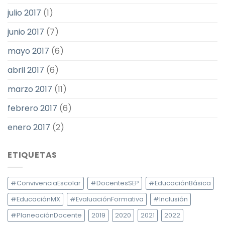
julio 2017
(1)
junio 2017
(7)
mayo 2017
(6)
abril 2017
(6)
marzo 2017
(11)
febrero 2017
(6)
enero 2017
(2)
ETIQUETAS
#ConvivenciaEscolar
#DocentesSEP
#EducaciónBásica
#EducaciónMX
#EvaluaciónFormativa
#Inclusión
#PlaneaciónDocente
2019
2020
2021
2022