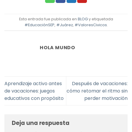
Esta entrada fue publicada en
BLOG
y etiquetada
#EducaciónSEP
,
#Juárez
,
#ValoresCivicos
.
HOLA MUNDO
Aprendizaje activo antes
Después de vacaciones:
de vacaciones: juegos
cómo retomar el ritmo sin
educativos con propósito
perder motivación
Deja una respuesta