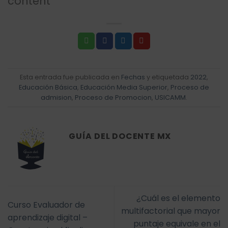
content
Esta entrada fue publicada en
Fechas
y etiquetada
2022
,
Educación Básica
,
Educación Media Superior
,
Proceso de
admision
,
Proceso de Promocion
,
USICAMM
.
GUÍA DEL DOCENTE MX
¿Cuál es el elemento
Curso Evaluador de
multifactorial que mayor
aprendizaje digital –
puntaje equivale en el