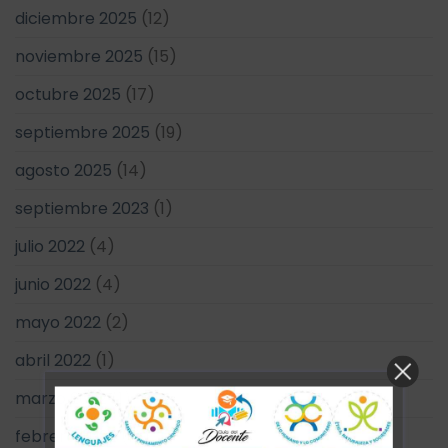
diciembre 2025
(12)
noviembre 2025
(15)
octubre 2025
(17)
septiembre 2025
(19)
agosto 2025
(14)
septiembre 2023
(1)
julio 2022
(4)
junio 2022
(4)
mayo 2022
(2)
abril 2022
(1)
marzo 2022
(1)
febrero 2022
(12)