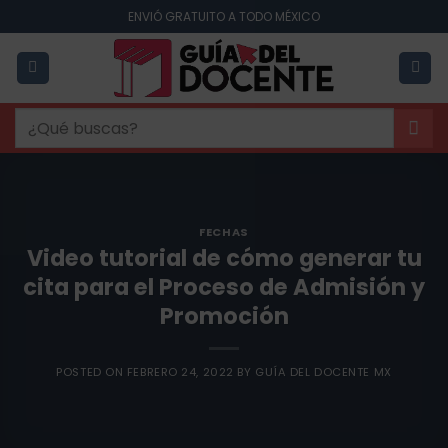
Saltar
ENVIÓ GRATUITO A TODO MÉXICO
al
contenido
Buscar
por:
FECHAS
Video tutorial de cómo generar tu
cita para el Proceso de Admisión y
Promoción
POSTED ON
FEBRERO 24, 2022
BY
GUÍA DEL DOCENTE MX