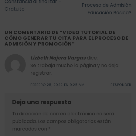
Constancia al finalizar –
Proceso de Admisión
Gratuito
Educación Básica?
UN COMENTARIO DE “
VIDEO TUTORIAL DE
CÓMO GENERAR TU CITA PARA EL PROCESO DE
ADMISIÓN Y PROMOCIÓN
”
Lizbeth Najera Vargas
dice:
Se trabaja mucho la página y no deja
registrar.
FEBRERO 25, 2022 EN 9:25 AM
RESPONDER
Deja una respuesta
Tu dirección de correo electrónico no será
publicada.
Los campos obligatorios están
marcados con
*