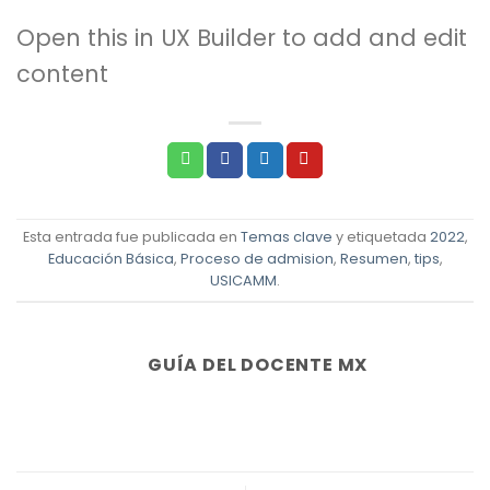
Open this in UX Builder to add and edit
content
Esta entrada fue publicada en
Temas clave
y etiquetada
2022
,
Educación Básica
,
Proceso de admision
,
Resumen
,
tips
,
USICAMM
.
GUÍA DEL DOCENTE MX