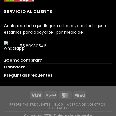
SERVICIO AL CLIENTE
Cualquier duda que llegara a tener , con todo gusto
estamos para apoyarte , por medio de:
55 80930546
¿Como comprar?
Contacto
Preguntas Frecuentes
PREGUNTAS FRECUENTES
BLOG
ACERCA DE NOSOTROS
CONTACTO
Copyright 2026 ©
Guía del docente