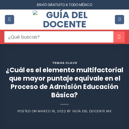
Saltar
ENVIÓ GRATUITO A TODO MÉXICO
al
contenido
Buscar
por:
TEMAS CLAVE
¿Cuál es el elemento multifactorial
que mayor puntaje equivale en el
Proceso de Admisión Educación
Básica?
POSTED ON
MARZO 16, 2022
BY
GUÍA DEL DOCENTE MX