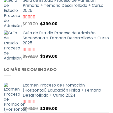
Guía de Estudio Proceso de Admisión
original
actual
Primaria + Temario Desarrollado + Curso
era:
es:
2025
$999.00.
$399.00.
El
El
Valorado
$
999.00
$
399.00
con
4.79
de
precio
precio
5
Guía de Estudio Proceso de Admisión
original
actual
Secundaria + Temario Desarrollado + Curso
era:
es:
2025
$999.00.
$399.00.
El
El
Valorado
$
999.00
$
399.00
con
4.70
de
precio
precio
5
original
actual
LO MÁS RECOMENDADO
era:
es:
$999.00.
$399.00.
Examen Proceso de Promoción
(Horizontal) Educación Fisica + Temario
Desarrollado + Curso 2024
El
El
Valorado
$
999.00
$
399.00
con
5.00
de