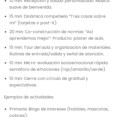
10 min: Recepción y saludo personalizado. Música
suave de bienvenida.
15 min: Dinámica rompehielo “Tres cosas sobre
mí” (tarjetas o post-it).
20 min: Co-construcción de normas: “Así
aprendemos mejor”. Producto: póster de aula.
15 min: Tour del aula y organización de materiales.
Rutinas de entrada/salida y señal de atención.
10 min: Micro-evaluación socioemocional rápida:
semáforo de emociones (rojo/amarillo/verde).
10 min: Cierre con círculo de gratitud y
expectativas.
Ejemplos de actividades:
Primaria: Bingo de intereses (hobbies, mascotas,
colores).