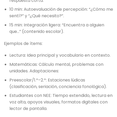
respuesta corta.
10 min: Autoevaluación de percepción: “¿Cómo me
sentí?” y “¿Qué necesito?”.
15 min: Integración ligera: “Encuentra a alguien
que…” (contenido escolar).
Ejemplos de ítems:
Lectura: Idea principal y vocabulario en contexto.
Matemáticas: Cálculo mental, problemas con
unidades. Adaptaciones:
Preescolar/1.º–2.º: Estaciones lúdicas
(clasificación, seriación, conciencia fonológica).
Estudiantes con NEE: Tiempo extendido, lectura en
voz alta, apoyos visuales, formatos digitales con
lector de pantalla.