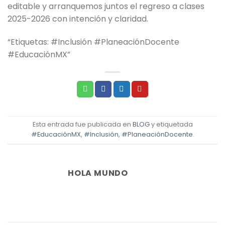
editable y arranquemos juntos el regreso a clases
2025-2026 con intención y claridad.
“Etiquetas: #Inclusión #PlaneaciónDocente
#EducaciónMX”
Esta entrada fue publicada en
BLOG
y etiquetada
#EducaciónMX
,
#Inclusión
,
#PlaneaciónDocente
.
HOLA MUNDO