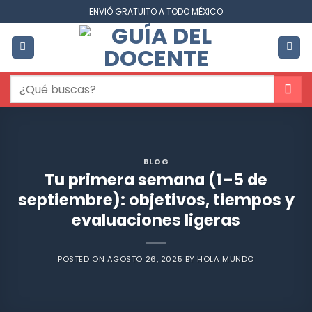
Saltar
ENVIÓ GRATUITO A TODO MÉXICO
al
contenido
Buscar
por:
BLOG
Tu primera semana (1–5 de
septiembre): objetivos, tiempos y
evaluaciones ligeras
POSTED ON
AGOSTO 26, 2025
BY
HOLA MUNDO