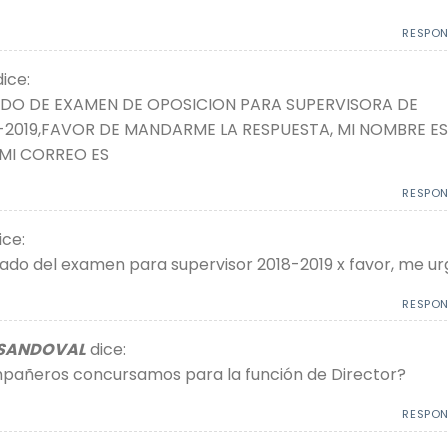
RESPO
dice:
ADO DE EXAMEN DE OPOSICION PARA SUPERVISORA DE
-2019,FAVOR DE MANDARME LA RESPUESTA, MI NOMBRE ES
 MI CORREO ES
RESPO
ice:
ado del examen para supervisor 2018-2019 x favor, me ur
RESPO
 SANDOVAL
dice:
pañeros concursamos para la función de Director?
RESPO