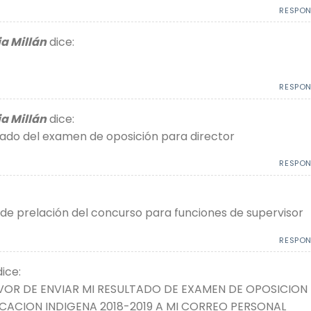
RESPO
ia Millán
dice:
RESPO
ia Millán
dice:
ado del examen de oposición para director
RESPO
 de prelación del concurso para funciones de supervisor
RESPO
dice:
OR DE ENVIAR MI RESULTADO DE EXAMEN DE OPOSICION
CACION INDIGENA 2018-2019 A MI CORREO PERSONAL