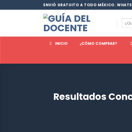
Saltar
ENVIÓ GRATUITO A TODO MÉXICO. WHATS
al
contenido
Busc
por:
INICIO
¿CÓMO COMPRAR?
Resultados Conc