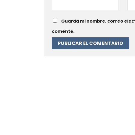
Guarda mi nombre, correo elect
comente.