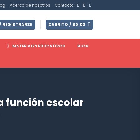
log
Acerca de nosotros
Contacto
/ REGISTRARSE
CARRITO /
$
0.00
MATERIALES EDUCATIVOS
BLOG
 función escolar
9