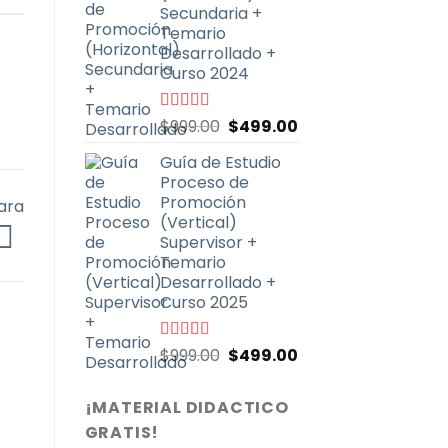
$999.00.
$499.00.
Secundaria +
Temario
Desarrollado +
Curso 2024
El
El
Valorado
$
999.00
$
499.00
con
4.91
de
precio
precio
5
Guía de Estudio
original
actual
Proceso de
era:
es:
Promoción
ara
$999.00.
$499.00.
(Vertical)
Supervisor +
Temario
Desarrollado +
Curso 2025
El
El
Valorado
$
999.00
$
499.00
con
4.71
de
precio
precio
5
original
actual
¡MATERIAL DIDACTICO
era:
es:
GRATIS!
$999.00.
$499.00.