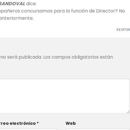
 SANDOVAL
dice:
pañeros concursamos para la función de Director? No
anteriormente.
RESPO
 no será publicada.
Los campos obligatorios están
reo electrónico
*
Web