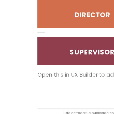
DIRECTOR
SUPERVISO
Open this in UX Builder to a
Esta entrada fue publicada e