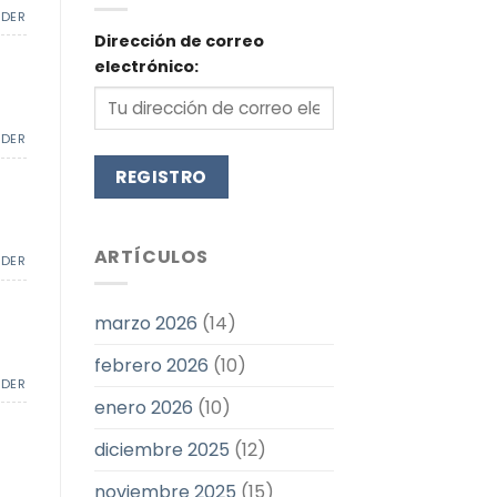
NDER
Dirección de correo
electrónico:
NDER
ARTÍCULOS
NDER
marzo 2026
(14)
febrero 2026
(10)
NDER
enero 2026
(10)
diciembre 2025
(12)
noviembre 2025
(15)