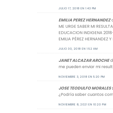
JULIO 17, 2018 EN 1:43 PM
EMILIA PEREZ HERNANDEZ
ME URGE SABER MI RESULT
EDUCACION INDIGENA 2018
EMILIA PÉREZ HERNANDEZ Y
JULIO 30, 2018 EN 1:52 AM
JANET ALCAZAR AROCHE
d
me pueden enviar mi result
NOVIEMBRE 3, 2018 EN 5:20 PM
JOSE TEODULFO MORALES
¿Podría saber cuantos com
NOVIEMBRE 8, 2021 EN 10:20 PM