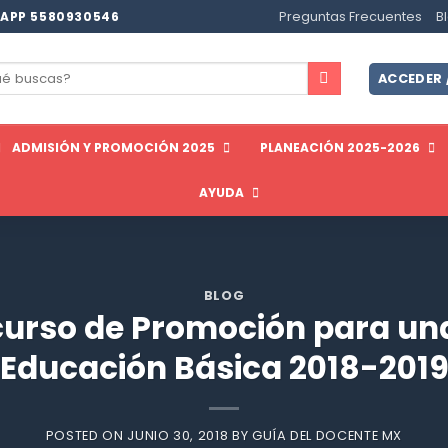
Preguntas Frecuentes
B
APP 5580930546
ar
ACCEDER 
ADMISIÓN Y PROMOCIÓN 2025
PLANEACIÓN 2025-2026
AYUDA
BLOG
urso de Promoción para una
Educación Básica 2018-201
POSTED ON
JUNIO 30, 2018
BY
GUÍA DEL DOCENTE MX