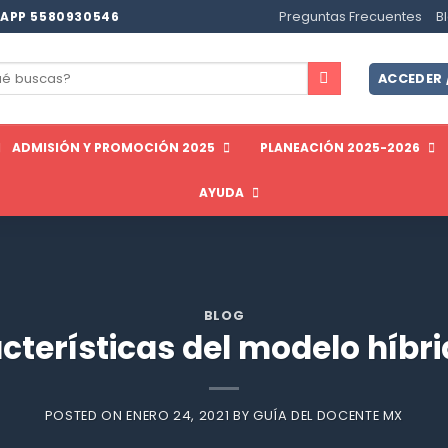
Preguntas Frecuentes
B
APP 5580930546
ar
ACCEDER 
ADMISIÓN Y PROMOCIÓN 2025
PLANEACIÓN 2025-2026
AYUDA
BLOG
acterísticas del modelo híbr
POSTED ON
ENERO 24, 2021
BY
GUÍA DEL DOCENTE MX