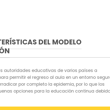
ERÍSTICAS DEL MODELO
IÓN
las autoridades educativas de varios países a
ra permitir el regreso al aula en un entorno segur
rradicar por completo la epidemia, por lo que los
buenas opciones para la educación continua debid