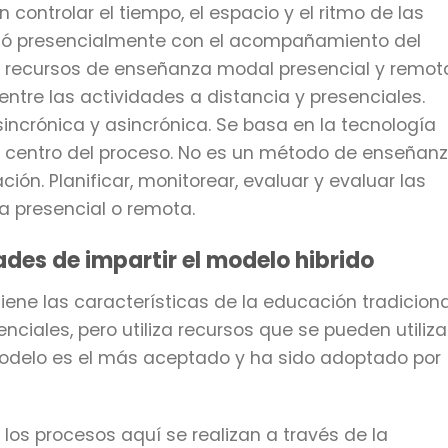
 controlar el tiempo, el espacio y el ritmo de las
alizó presencialmente con el acompañamiento del
 recursos de enseñanza modal presencial y remot
ntre las actividades a distancia y presenciales.
incrónica y asincrónica. Se basa en la tecnología
l centro del proceso. No es un método de enseñanz
ión. Planificar, monitorear, evaluar y evaluar las
 presencial o remota.
ades de impartir el modelo hibrido
ene las características de la educación tradiciona
nciales, pero utiliza recursos que se pueden utiliza
odelo es el más aceptado y ha sido adoptado por
los procesos aquí se realizan a través de la