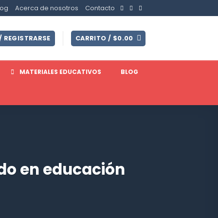
log
Acerca de nosotros
Contacto
/ REGISTRARSE
CARRITO /
$
0.00
MATERIALES EDUCATIVOS
BLOG
ido en educación