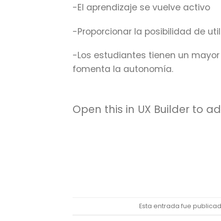
-El aprendizaje se vuelve activo
-Proporcionar la posibilidad de uti
-Los estudiantes tienen un mayor c
fomenta la autonomía.
Open this in UX Builder to a
Esta entrada fue publica