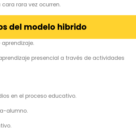
a cara rara vez ocurren.
os del modelo hibrido
 aprendizaje.
 aprendizaje presencial a través de actividades
ios en el proceso educativo.
-a-alumno.
tivo.