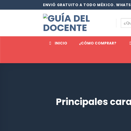
Saltar
ENVIÓ GRATUITO A TODO MÉXICO. WHATS
al
contenido
Busc
por:
INICIO
¿CÓMO COMPRAR?
Principales car