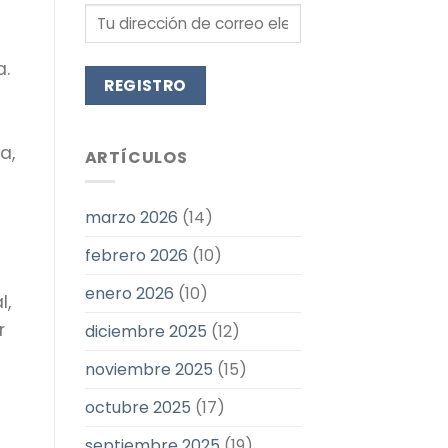
a.
a,
ARTÍCULOS
marzo 2026
(14)
febrero 2026
(10)
enero 2026
(10)
l,
r
diciembre 2025
(12)
noviembre 2025
(15)
octubre 2025
(17)
septiembre 2025
(19)