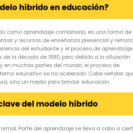
delo híbrido en educación?
cido como aprendizaje combinado, es una forma de
tas y recursos de enseñanza presencial y remot
eriencia del estudiante y el proceso de aprendizaje
s de la década de 1990, pero debido a la situación
d, y en muchas partes del mundo, el proceso de
stema educativo se ha acelerado. Cabe señalar qu
a, sino un medio para brindar educación.
lave del modelo híbrido
rmal. Parte del aprendizaje se lleva a cabo a cier