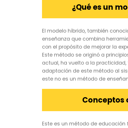
¿Qué es un mo
El modelo híbrido, también cono
enseñanza que combina herramien
con el propósito de mejorar la exp
Este método se originó a principio
actual, ha vuelto a la practicida
adaptación de este método al si
este no es un método de enseñanz
Conceptos c
Este es un método de educación fo