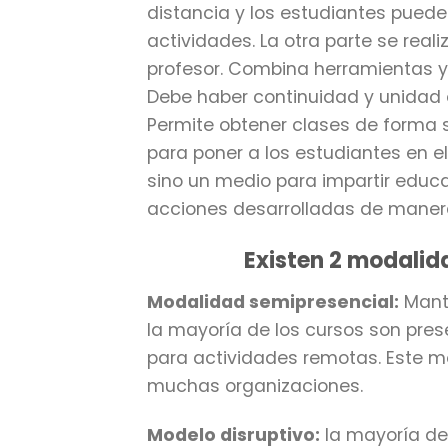
distancia y los estudiantes pueden
actividades. La otra parte se re
profesor. Combina herramientas y
Debe haber continuidad y unidad e
Permite obtener clases de forma s
para poner a los estudiantes en e
sino un medio para impartir educac
acciones desarrolladas de manera
Existen 2 modalid
Modalidad semipresencial:
Manti
la mayoría de los cursos son prese
para actividades remotas. Este m
muchas organizaciones.
Modelo disruptivo:
la mayoría de 