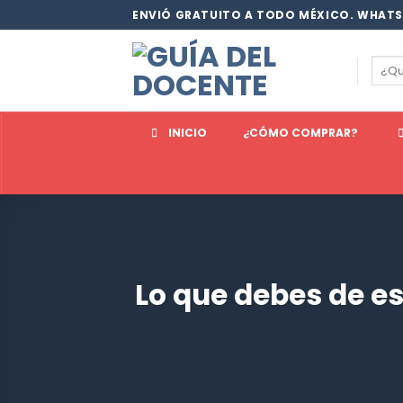
Saltar
ENVIÓ GRATUITO A TODO MÉXICO. WHATS
al
contenido
Busc
por:
INICIO
¿CÓMO COMPRAR?
Lo que debes de e