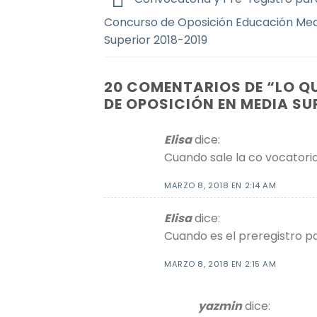
Concurso de Oposición Educación Med
Superior 2018-2019
20 COMENTARIOS DE “
LO Q
DE OPOSICIÓN EN MEDIA SU
Elisa
dice:
Cuando sale la co vocatori
MARZO 8, 2018 EN 2:14 AM
Elisa
dice:
Cuando es el preregistro p
MARZO 8, 2018 EN 2:15 AM
yazmin
dice: