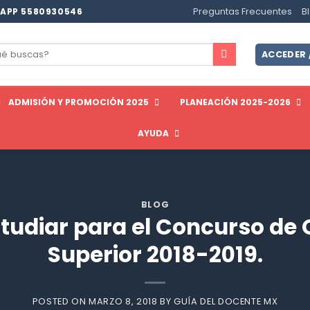
Preguntas Frecuentes
B
APP 5580930546
ar
ACCEDER 
ADMISIÓN Y PROMOCIÓN 2025
PLANEACIÓN 2025-2026
AYUDA
BLOG
studiar para el Concurso de 
Superior 2018-2019.
POSTED ON
MARZO 8, 2018
BY
GUÍA DEL DOCENTE MX