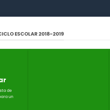
ICLO ESCOLAR 2018-2019
ar
ista de
para un