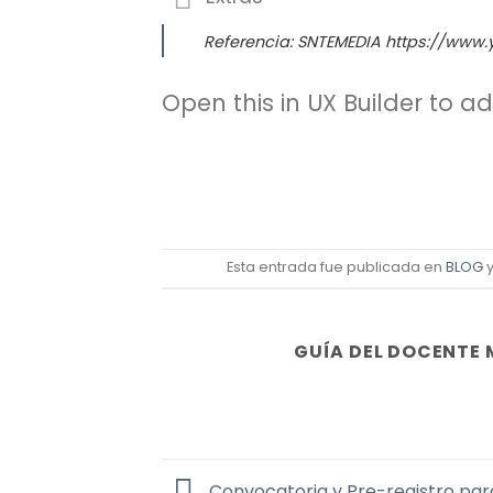
Referencia: SNTEMEDIA https://www
Open this in UX Builder to a
Esta entrada fue publicada en
BLOG
y
GUÍA DEL DOCENTE 
Convocatoria y Pre-registro par