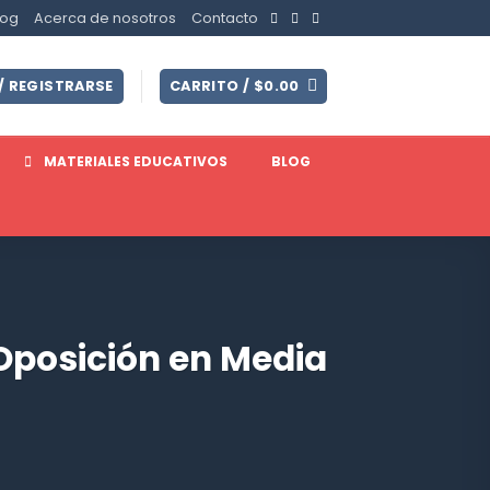
log
Acerca de nosotros
Contacto
/ REGISTRARSE
CARRITO /
$
0.00
MATERIALES EDUCATIVOS
BLOG
Oposición en Media