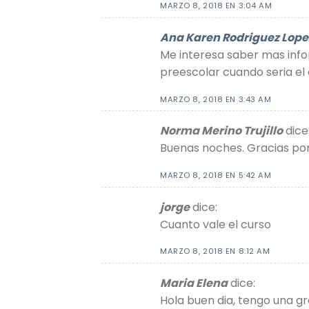
MARZO 8, 2018 EN 3:04 AM
Ana Karen Rodriguez Lope
Me interesa saber mas inf
preescolar cuando seria e
MARZO 8, 2018 EN 3:43 AM
Norma Merino Trujillo
dice
Buenas noches. Gracias por
MARZO 8, 2018 EN 5:42 AM
jorge
dice:
Cuanto vale el curso
MARZO 8, 2018 EN 8:12 AM
Maria Elena
dice:
Hola buen dia, tengo una gr