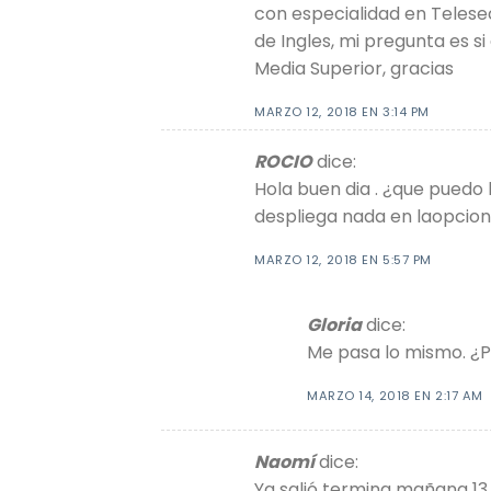
con especialidad en Telese
de Ingles, mi pregunta es s
Media Superior, gracias
MARZO 12, 2018 EN 3:14 PM
ROCIO
dice:
Hola buen dia . ¿que puedo 
despliega nada en laopcion 
MARZO 12, 2018 EN 5:57 PM
Gloria
dice:
Me pasa lo mismo. ¿P
MARZO 14, 2018 EN 2:17 AM
Naomí
dice:
Ya salió termina mañana 13