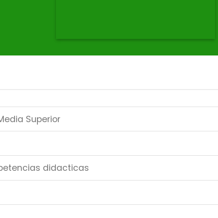
Media Superior
petencias didacticas