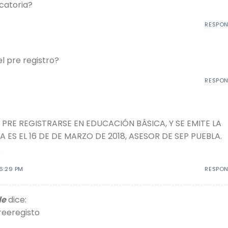
catoria?
RESPO
l pre registro?
RESPO
 PRE REGISTRARSE EN EDUCACIÓN BÁSICA, Y SE EMITE LA
ES EL 16 DE DE MARZO DE 2018, ASESOR DE SEP PUEBLA.
.
6:29 PM
RESPO
de
dice:
reeregisto