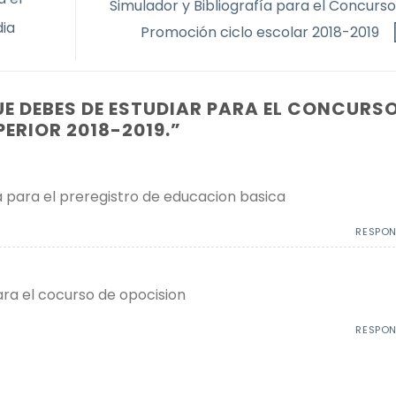
Simulador y Bibliografía para el Concurso
ia
Promoción ciclo escolar 2018-2019
UE DEBES DE ESTUDIAR PARA EL CONCURS
PERIOR 2018-2019.
”
a para el preregistro de educacion basica
RESPO
ara el cocurso de opocision
RESPO