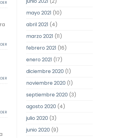
junio 2021
(2)
NDER
mayo 2021
(10)
ra
abril 2021
(4)
marzo 2021
(11)
NDER
febrero 2021
(16)
enero 2021
(17)
diciembre 2020
(1)
NDER
noviembre 2020
(1)
septiembre 2020
(3)
agosto 2020
(4)
NDER
julio 2020
(3)
junio 2020
(9)
a