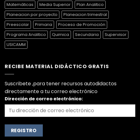
Matemáticas
Media Superior
Plan Analitico
Planeacion por proyecto
Planeacion trimestral
Preescolar
Primaria
Proceso de Promoción
Programa Analitico
Quimica
Secundaria
Supervisor
USICAMM
RECIBE MATERIAL DIDÁCTICO GRATIS
Suscribete ,para tener recursos autodidactos
directamente a tu correo electrónico
Dirección de correo electrónico: