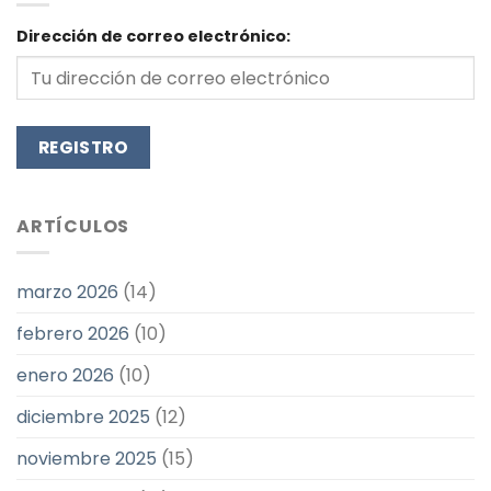
$999.00.
$499.00.
Dirección de correo electrónico:
ARTÍCULOS
marzo 2026
(14)
febrero 2026
(10)
enero 2026
(10)
diciembre 2025
(12)
noviembre 2025
(15)