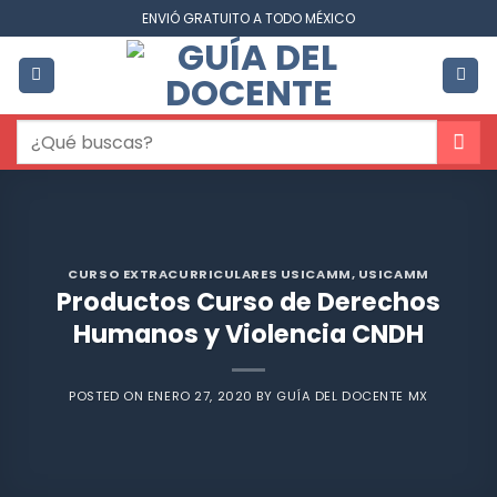
Saltar
ENVIÓ GRATUITO A TODO MÉXICO
al
contenido
Buscar
por:
CURSO EXTRACURRICULARES USICAMM
,
USICAMM
Productos Curso de Derechos
Humanos y Violencia CNDH
POSTED ON
ENERO 27, 2020
BY
GUÍA DEL DOCENTE MX