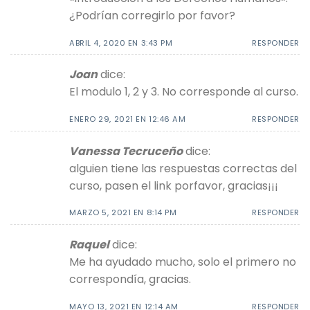
¿Podrían corregirlo por favor?
ABRIL 4, 2020 EN 3:43 PM
RESPONDER
Joan
dice:
El modulo 1, 2 y 3. No corresponde al curso.
ENERO 29, 2021 EN 12:46 AM
RESPONDER
Vanessa Tecruceño
dice:
alguien tiene las respuestas correctas del
curso, pasen el link porfavor, gracias¡¡¡
MARZO 5, 2021 EN 8:14 PM
RESPONDER
Raquel
dice:
Me ha ayudado mucho, solo el primero no
correspondía, gracias.
MAYO 13, 2021 EN 12:14 AM
RESPONDER