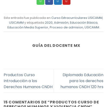
Esta entrada fue publicada en
Curso Extracurriculares USICAMM
,
USICAMM
y etiquetada
2020
,
Admisión
,
Educación Básica
,
Educación Media Superior
,
Proceso de admision
,
USICAMM
.
GUÍA DEL DOCENTE MX
Productos Curso
Diplomado Educación
Introducción a los
para los derechos
Derechos Humanos CNDH
humanos CNDH 120 hrs
15 COMENTARIOS DE “
PRODUCTOS CURSO DE
DERECHOS HUMANOS Y VIOLENCIA CNDH
”