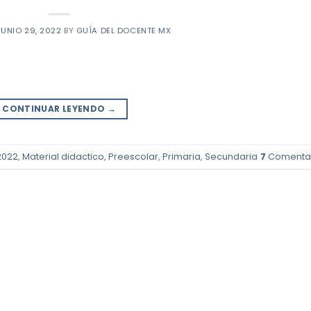
JUNIO 29, 2022
BY
GUÍA DEL DOCENTE MX
CONTINUAR LEYENDO
→
2022
,
Material didactico
,
Preescolar
,
Primaria
,
Secundaria
7
Comentar