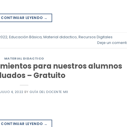
CONTINUAR LEYENDO
→
2022
,
Educación Básica
,
Material didactico
,
Recursos Digitales
Deje un coment
MATERIAL DIDACTICO
mientos para nuestros alumnos
uados – Gratuito
N
JULIO 4, 2022
BY
GUÍA DEL DOCENTE MX
CONTINUAR LEYENDO
→