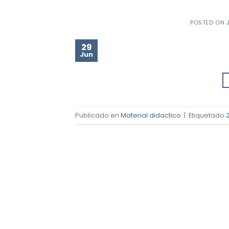
POSTED ON
29
Jun
Publicado en
Material didactico
|
Etiquetado