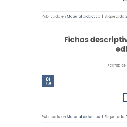
Publicado en
Material didactico
|
Etiquetado
Fichas descript
edi
POSTED O
01
Jul
Publicado en
Material didactico
|
Etiquetado