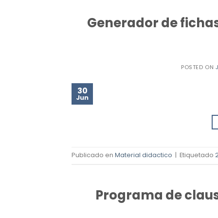
Generador de fichas
POSTED ON
30
Jun
Publicado en
Material didactico
|
Etiquetado
Programa de claus