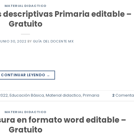
MATERIAL DIDACTICO
 descriptivas Primaria editable –
Gratuito
JUNIO 30, 2022
BY
GUÍA DEL DOCENTE MX
CONTINUAR LEYENDO
→
2022
,
Educación Básica
,
Material didactico
,
Primaria
2
Comentar
MATERIAL DIDACTICO
ura en formato word editable –
Gratuito