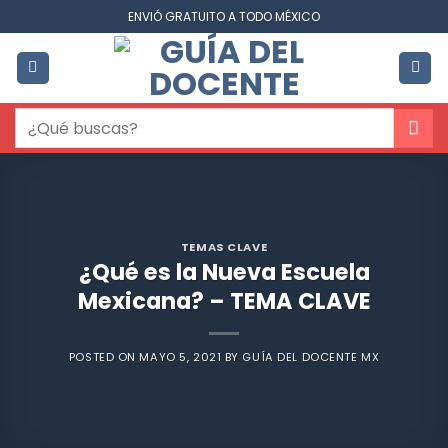
Saltar
ENVIÓ GRATUITO A TODO MÉXICO
al
contenido
Buscar
por:
TEMAS CLAVE
¿Qué es la Nueva Escuela
Mexicana? – TEMA CLAVE
POSTED ON
MAYO 5, 2021
BY
GUÍA DEL DOCENTE MX