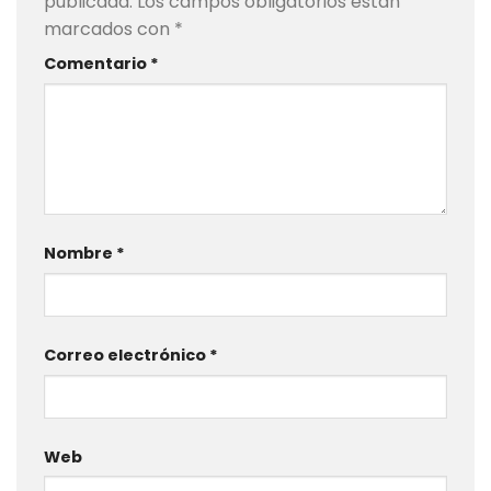
publicada.
Los campos obligatorios están
marcados con
*
Comentario
*
Nombre
*
Correo electrónico
*
Web